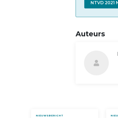
NTVD 2021 N
Auteurs
NIEUWSBERICHT
NIE