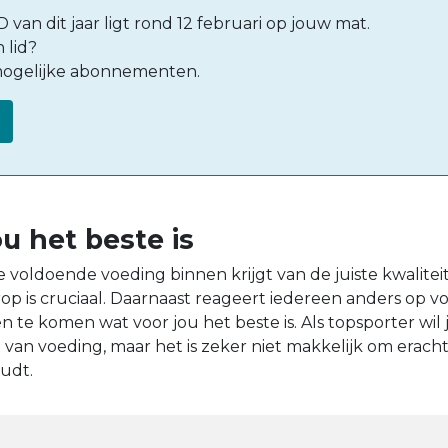
van dit jaar ligt rond 12 februari op jouw mat.
 lid?
ogelijke abonnementen.
u het beste is
je voldoende voeding binnen krijgt van de juiste kwaliteit
rop is cruciaal. Daarnaast reageert iedereen anders op vo
 te komen wat voor jou het beste is. Als topsporter wil 
 van voeding, maar het is zeker niet makkelijk om erac
oudt.