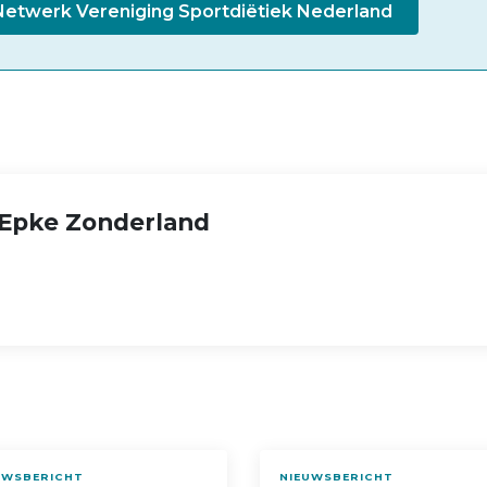
etwerk Vereniging Sportdiëtiek Nederland
Epke Zonderland
UWSBERICHT
NIEUWSBERICHT