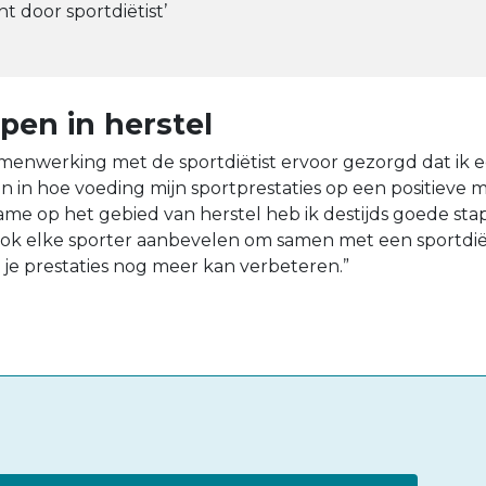
ht door sportdiëtist’
pen in herstel
amenwerking met de sportdiëtist ervoor gezorgd dat ik 
n in hoe voeding mijn sportprestaties op een positieve 
ame op het gebied van herstel heb ik destijds goede s
ok elke sporter aanbevelen om samen met een sportdiët
e prestaties nog meer kan verbeteren.”