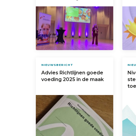
NIEUWSBERICHT
NIE
Advies Richtlijnen goede
Niv
voeding 2025 in de maak
ste
toe