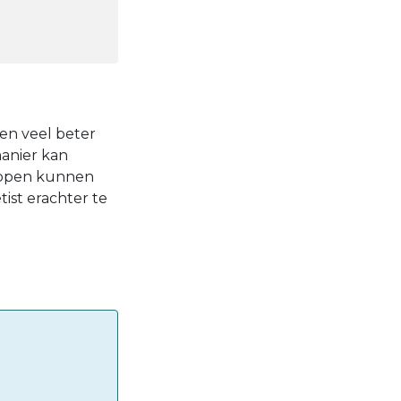
een veel beter
manier kan
tappen kunnen
ist erachter te