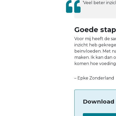
‘Veel beter inzic
Goede stap
Voor mij heeft de s
inzicht heb gekrege
beïnvloeden. Met n
maken. Ik kan dan o
komen hoe voeding j
– Epke Zonderland
Download