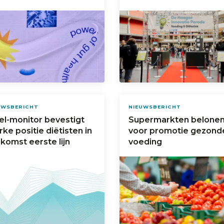
UWSBERICHT
NIEUWSBERICHT
el-monitor bevestigt
Supermarkten belone
rke positie diëtisten in
voor promotie gezond
komst eerste lijn
voeding