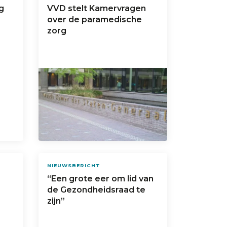
g
VVD stelt Kamervragen
over de paramedische
zorg
NIEUWSBERICHT
“Een grote eer om lid van
de Gezondheidsraad te
zijn”