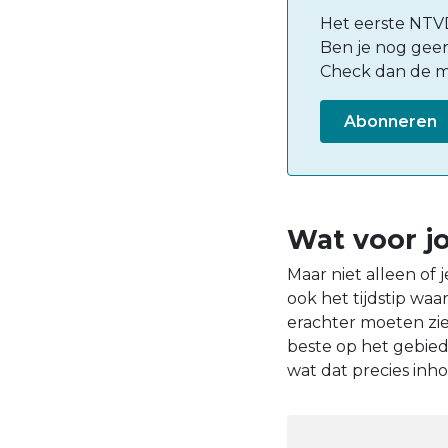
Het eerste NTVD 
Ben je nog geen
Check dan de m
Abonneren
Wat voor jo
Maar niet alleen of 
ook het tijdstip waa
erachter moeten zien
beste op het gebied
wat dat precies inh