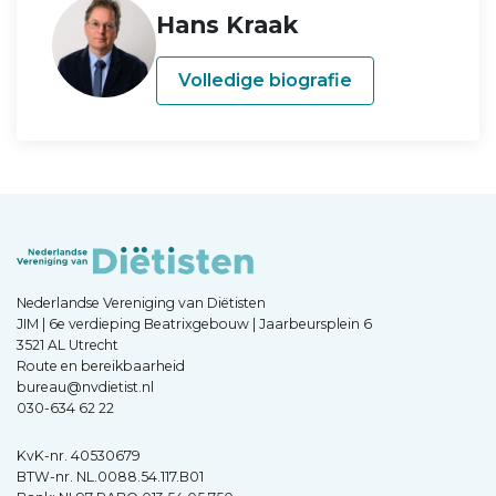
Hans Kraak
Volledige biografie
Nederlandse Vereniging van Diëtisten
JIM | 6e verdieping Beatrixgebouw | Jaarbeursplein 6
3521 AL Utrecht
Route en bereikbaarheid
bureau@nvdietist.nl
030-634 62 22
KvK-nr. 40530679
BTW-nr. NL.0088.54.117.B01