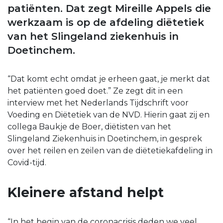
patiënten. Dat zegt Mireille Appels die
werkzaam is op de afdeling diëtetiek
van het Slingeland ziekenhuis in
Doetinchem.
“Dat komt echt omdat je erheen gaat, je merkt dat
het patiënten goed doet.” Ze zegt dit in een
interview met het Nederlands Tijdschrift voor
Voeding en Diëtetiek van de NVD. Hierin gaat zij en
collega Baukje de Boer, diëtisten van het
Slingeland Ziekenhuis in Doetinchem, in gesprek
over het reilen en zeilen van de diëtetiekafdeling in
Covid-tijd.
Kleinere afstand helpt
“In het begin van de coronacrisis deden we veel