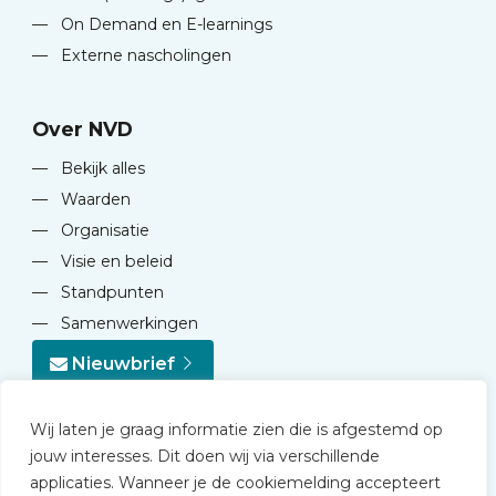
—
On Demand en E-learnings
—
Externe nascholingen
Over NVD
—
Bekijk alles
—
Waarden
—
Organisatie
—
Visie en beleid
—
Standpunten
—
Samenwerkingen
Nieuwbrief
Wij laten je graag informatie zien die is afgestemd op
jouw interesses. Dit doen wij via verschillende
applicaties. Wanneer je de cookiemelding accepteert