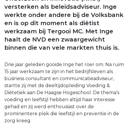
versterken als beleidsadviseur. Inge
werkte onder andere bij de Volksbank
en is op dit moment als diëtist
werkzaam bij Tergooi MC. Met Inge
haalt de NVD een zwaargewicht
binnen die van vele markten thuis is.
Drie jaar geleden gooide Inge het roer om. Na ruim
15 jaar werkzaam te zijn in het bedrijfsleven als
business consultant en communicatieadviseur,
startte zij met de deeltijdopleiding Voeding &
Diëtetiek aan De Haagse Hogeschool. De thema’s
voeding en leefstijl hebben altijd haar interesse
gehad en zij werd enthousiast over de
prominentere plek die leefstijl en preventie in de
zorg kreeg.