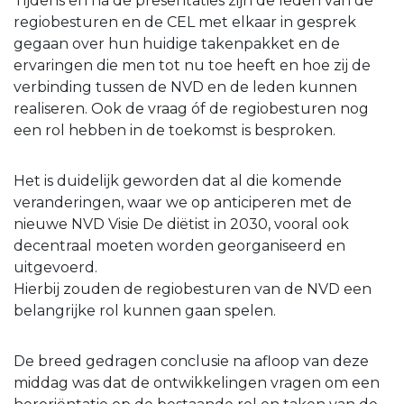
Tijdens en na de presentaties zijn de leden van de
regiobesturen en de CEL met elkaar in gesprek
gegaan over hun huidige takenpakket en de
ervaringen die men tot nu toe heeft en hoe zij de
verbinding tussen de NVD en de leden kunnen
realiseren. Ook de vraag óf de regiobesturen nog
een rol hebben in de toekomst is besproken.
Het is duidelijk geworden dat al die komende
veranderingen, waar we op anticiperen met de
nieuwe NVD Visie De diëtist in 2030, vooral ook
decentraal moeten worden georganiseerd en
uitgevoerd.
Hierbij zouden de regiobesturen van de NVD een
belangrijke rol kunnen gaan spelen.
De breed gedragen conclusie na afloop van deze
middag was dat de ontwikkelingen vragen om een