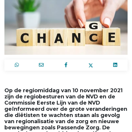
Op de regiomiddag van 10 november 2021
zijn de regiobesturen van de NVD en de
Commissie Eerste Lijn van de NVD
geïnformeerd over de grote veranderingen
die diëtisten te wachten staan als gevolg
van regionalisatie van de zorg en nieuwe
bewegingen zoals Passende Zorg. De