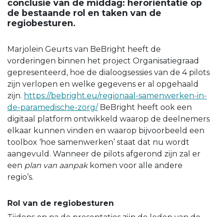
conclusie van de middag: heroriëntatie op
de bestaande rol en taken van de
regiobesturen.
Marjolein Geurts van BeBright heeft de
vorderingen binnen het project Organisatiegraad
gepresenteerd, hoe de dialoogsessies van de 4 pilots
zijn verlopen en welke gegevens er al opgehaald
zijn.
https://bebright.eu/regionaal-samenwerken-in-
de-paramedische-zorg/
BeBright heeft ook een
digitaal platform ontwikkeld waarop de deelnemers
elkaar kunnen vinden en waarop bijvoorbeeld een
toolbox ‘hoe samenwerken’ staat dat nu wordt
aangevuld. Wanneer de pilots afgerond zijn zal er
een
plan van aanpak
komen voor alle andere
regio’s.
Rol van de regiobesturen