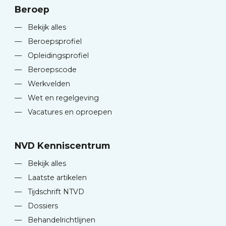
Beroep
—
Bekijk alles
—
Beroepsprofiel
—
Opleidingsprofiel
—
Beroepscode
—
Werkvelden
—
Wet en regelgeving
—
Vacatures en oproepen
NVD Kenniscentrum
—
Bekijk alles
—
Laatste artikelen
—
Tijdschrift NTVD
—
Dossiers
—
Behandelrichtlijnen