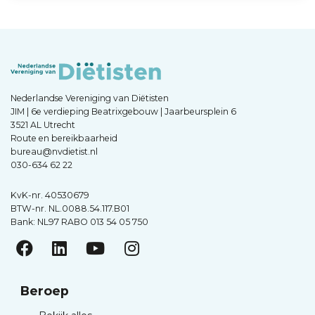
Nederlandse Vereniging van Diëtisten
JIM | 6e verdieping Beatrixgebouw | Jaarbeursplein 6
3521 AL Utrecht
Route en bereikbaarheid
bureau@nvdietist.nl
030-634 62 22
KvK-nr. 40530679
BTW-nr. NL.0088.54.117.B01
Bank: NL97 RABO 013 54 05 750
Beroep