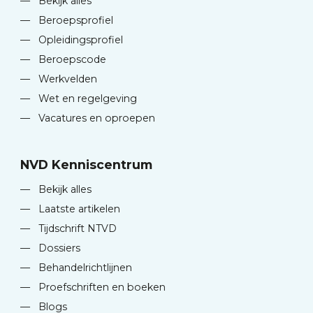
—
Bekijk alles
—
Beroepsprofiel
—
Opleidingsprofiel
—
Beroepscode
—
Werkvelden
—
Wet en regelgeving
—
Vacatures en oproepen
NVD Kenniscentrum
—
Bekijk alles
—
Laatste artikelen
—
Tijdschrift NTVD
—
Dossiers
—
Behandelrichtlijnen
—
Proefschriften en boeken
—
Blogs