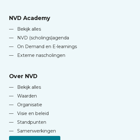
NVD Academy
—
Bekijk alles
—
NVD (scholings)agenda
—
On Demand en E-learnings
—
Externe nascholingen
Over NVD
—
Bekijk alles
—
Waarden
—
Organisatie
—
Visie en beleid
—
Standpunten
—
Samenwerkingen