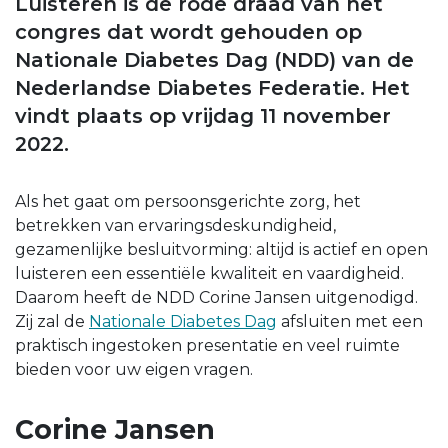
Luisteren is de rode draad van het
congres dat wordt gehouden op
Nationale Diabetes Dag (NDD) van de
Nederlandse Diabetes Federatie. Het
vindt plaats op vrijdag 11 november
2022.
Als het gaat om persoonsgerichte zorg, het
betrekken van ervaringsdeskundigheid,
gezamenlijke besluitvorming: altijd is actief en open
luisteren een essentiële kwaliteit en vaardigheid.
Daarom heeft de NDD Corine Jansen uitgenodigd.
Zij zal de
Nationale Diabetes Dag
afsluiten met een
praktisch ingestoken presentatie en veel ruimte
bieden voor uw eigen vragen.
Corine Jansen