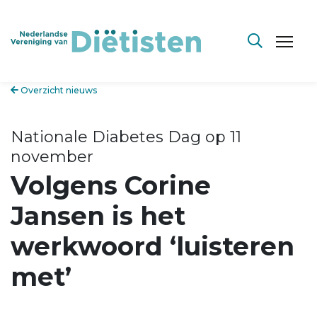
Overzicht nieuws
Nationale Diabetes Dag op 11
november
Volgens Corine
Jansen is het
werkwoord ‘luisteren
met’