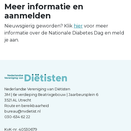
Meer informatie en
aanmelden
Nieuwsgierig geworden? Klik
hier
voor meer
informatie over de Nationale Diabetes Dag en meld
je aan.
Nederlandse Vereniging van Diëtisten
JIM | 6e verdieping Beatrixgebouw | Jaarbeursplein 6
3521 AL Utrecht
Route en bereikbaarheid
bureau@nvdietist.nl
030-634 62 22
KvK-nr. 40530679