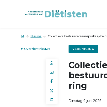
Nieuws
Collectieve bestuurdersaansprakelijkhei
Overzicht nieuws
VERENIGING
Collecti
bestuur
ring
Dinsdag 9 juni 2026