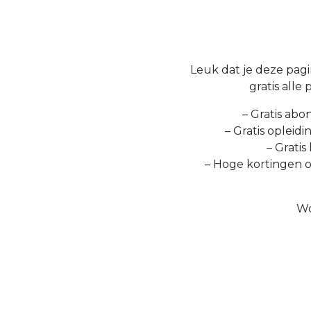
Leuk dat je deze pagin
gratis alle
– Gratis abo
– Gratis opleid
– Gratis
– Hoge kortingen 
Wo