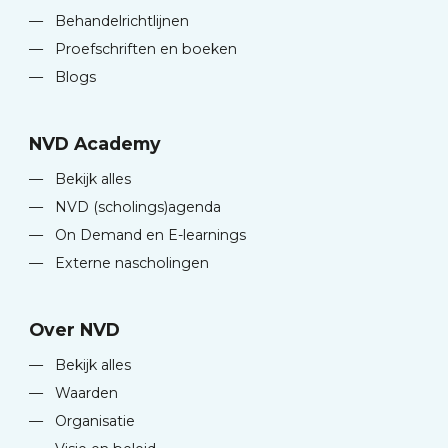
—
Behandelrichtlijnen
—
Proefschriften en boeken
—
Blogs
NVD Academy
—
Bekijk alles
—
NVD (scholings)agenda
—
On Demand en E-learnings
—
Externe nascholingen
Over NVD
—
Bekijk alles
—
Waarden
—
Organisatie