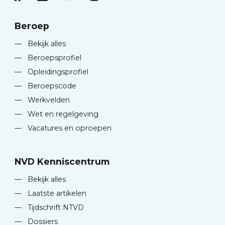
Beroep
—
Bekijk alles
—
Beroepsprofiel
—
Opleidingsprofiel
—
Beroepscode
—
Werkvelden
—
Wet en regelgeving
—
Vacatures en oproepen
NVD Kenniscentrum
—
Bekijk alles
—
Laatste artikelen
—
Tijdschrift NTVD
—
Dossiers