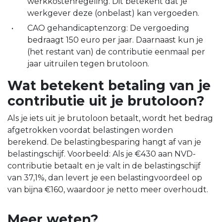
werkkostenregeling. Dit betekent dat je
werkgever deze (onbelast) kan vergoeden.
CAO gehandicaptenzorg: De vergoeding
bedraagt 150 euro per jaar. Daarnaast kun je
(het restant van) de contributie eenmaal per
jaar uitruilen tegen brutoloon.
Wat betekent betaling van je
contributie uit je brutoloon?
Als je iets uit je brutoloon betaalt, wordt het bedrag
afgetrokken voordat belastingen worden
berekend. De belastingbesparing hangt af van je
belastingschijf. Voorbeeld: Als je €430 aan NVD-
contributie betaalt en je valt in de belastingschijf
van 37,1%, dan levert je een belastingvoordeel op
van bijna €160, waardoor je netto meer overhoudt.
Meer weten?