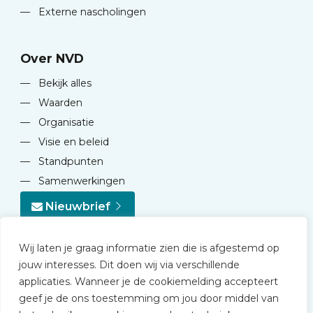
—
Externe nascholingen
Over NVD
—
Bekijk alles
—
Waarden
—
Organisatie
—
Visie en beleid
—
Standpunten
—
Samenwerkingen
Nieuwbrief
Wij laten je graag informatie zien die is afgestemd op
jouw interesses. Dit doen wij via verschillende
applicaties. Wanneer je de cookiemelding accepteert
geef je de ons toestemming om jou door middel van
© 2026 NVD