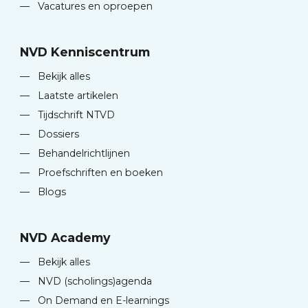
—
Vacatures en oproepen
NVD Kenniscentrum
—
Bekijk alles
—
Laatste artikelen
—
Tijdschrift NTVD
—
Dossiers
—
Behandelrichtlijnen
—
Proefschriften en boeken
—
Blogs
NVD Academy
—
Bekijk alles
—
NVD (scholings)agenda
—
On Demand en E-learnings