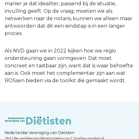
manier je dat idealiter, passend bij de situatie,
invulling geeft. Op de vraag: moeten we als
netwerken naar de notaris, kunnen we alleen maar
antwoorden dat dit een eindstap is in een langer
proces.
Als NVD gaan we in 2022 kijken hoe we regio
ondersteuning gaan vormgeven. Dat moet
concreet en tastbaar zijn, want dat is waar behoefte
aan is. Ook moet het complementair zijn aan wat
ROSsen bieden via de toolkit die gemaakt wordt.
Nederlandse Vereniging van Diëtisten
JIM | 6e verdieping Beatrixgebouw | Jaarbeursplein 6