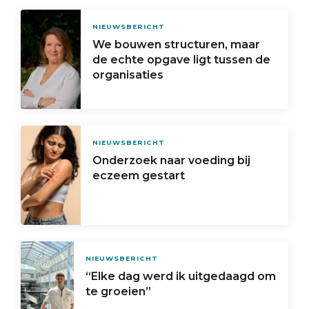
NIEUWSBERICHT
We bouwen structuren, maar
de echte opgave ligt tussen de
organisaties
NIEUWSBERICHT
Onderzoek naar voeding bij
eczeem gestart
NIEUWSBERICHT
“Elke dag werd ik uitgedaagd om
te groeien”