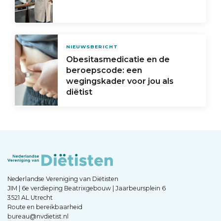
NIEUWSBERICHT
Obesitasmedicatie en de
beroepscode: een
wegingskader voor jou als
diëtist
Nederlandse Vereniging van Diëtisten
JIM | 6e verdieping Beatrixgebouw | Jaarbeursplein 6
3521 AL Utrecht
Route en bereikbaarheid
bureau@nvdietist.nl