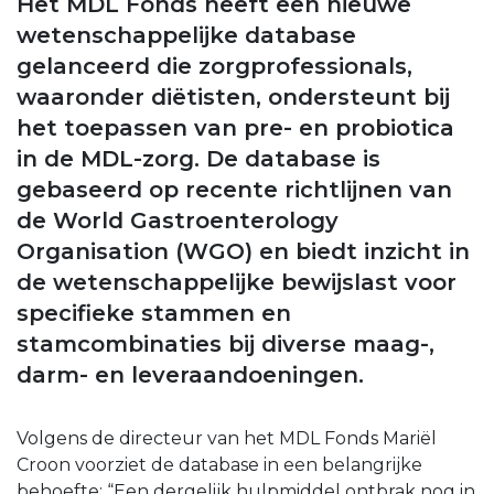
Het MDL Fonds heeft een nieuwe
wetenschappelijke database
gelanceerd die zorgprofessionals,
waaronder diëtisten, ondersteunt bij
het toepassen van pre- en probiotica
in de MDL-zorg. De database is
gebaseerd op recente richtlijnen van
de World Gastroenterology
Organisation (WGO) en biedt inzicht in
de wetenschappelijke bewijslast voor
specifieke stammen en
stamcombinaties bij diverse maag-,
darm- en leveraandoeningen.
Volgens de directeur van het MDL Fonds Mariël
Croon voorziet de database in een belangrijke
behoefte: “Een dergelijk hulpmiddel ontbrak nog in