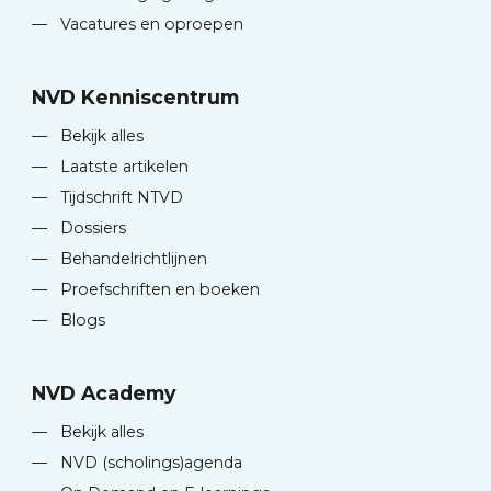
—
Vacatures en oproepen
NVD Kenniscentrum
—
Bekijk alles
—
Laatste artikelen
—
Tijdschrift NTVD
—
Dossiers
—
Behandelrichtlijnen
—
Proefschriften en boeken
—
Blogs
NVD Academy
—
Bekijk alles
—
NVD (scholings)agenda