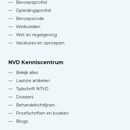
—
Beroepsprofiel
—
Opleidingsprofiel
—
Beroepscode
—
Werkvelden
—
Wet en regelgeving
—
Vacatures en oproepen
NVD Kenniscentrum
—
Bekijk alles
—
Laatste artikelen
—
Tijdschrift NTVD
—
Dossiers
—
Behandelrichtlijnen
—
Proefschriften en boeken
—
Blogs