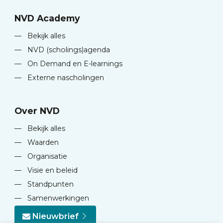
NVD Academy
—
Bekijk alles
—
NVD (scholings)agenda
—
On Demand en E-learnings
—
Externe nascholingen
Over NVD
—
Bekijk alles
—
Waarden
—
Organisatie
—
Visie en beleid
—
Standpunten
—
Samenwerkingen
Nieuwbrief