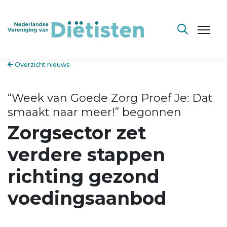
Overzicht nieuws
“Week van Goede Zorg Proef Je: Dat
smaakt naar meer!” begonnen
Zorgsector zet
verdere stappen
richting gezond
voedingsaanbod