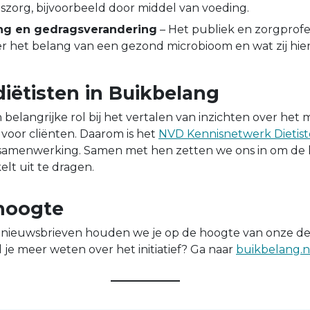
zorg, bijvoorbeeld door middel van voeding.
g en gedragsverandering
– Het publiek en zorgprofe
r het belang van een gezond microbioom en wat zij hier
diëtisten in Buikbelang
 belangrijke rol bij het vertalen van inzichten over het
 voor cliënten. Daarom is het
NVD Kennisnetwerk Dietis
 samenwerking. Samen met hen zetten we ons in om de k
lt uit te dragen.
 hoogte
n nieuwsbrieven houden we je op de hoogte van onze 
 je meer weten over het initiatief? Ga naar
buikbelang.nl