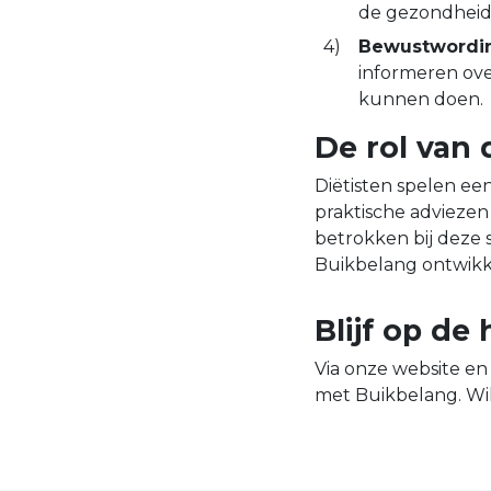
de gezondheids
Bewustwordin
informeren ove
kunnen doen.
De rol van 
Diëtisten spelen een
praktische adviezen
betrokken bij deze
Buikbelang ontwikke
Blijf op de
Via onze website e
met Buikbelang. Wil