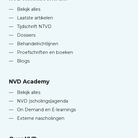
—
Bekijk alles
—
Laatste artikelen
—
Tijdschrift NTVD
—
Dossiers
—
Behandelrichtlijnen
—
Proefschriften en boeken
—
Blogs
NVD Academy
—
Bekijk alles
—
NVD (scholings)agenda
—
On Demand en E-learnings
—
Externe nascholingen