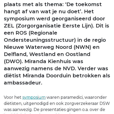
plaats met als thema: ‘De toekomst
hangt af van wat je nu doet’. Het
symposium werd georganiseerd door
ZEL (Zorgorganisatie Eerste Lijn). Dit is
een ROS (Regionale
Ondersteuningsstructuur) in de regio
Nieuwe Waterweg Noord (NWN) en
Delfland, Westland en Oostland
(DWO). Miranda Kienhuis was
aanwezig namens de NVD. Verder was
diëtist Miranda Doorduin betrokken als
ambassadeur.
Voor het
symposium
waren paramedici, waaronder
diëtisten, uitgenodigd en ook zorgverzekeraar DSW
was aanwezig. De presentaties gingen o.a. over de