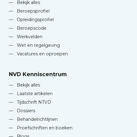
—
Bekijk alles
—
Beroepsprofiel
—
Opleidingsprofiel
—
Beroepscode
—
Werkvelden
—
Wet en regelgeving
—
Vacatures en oproepen
NVD Kenniscentrum
—
Bekijk alles
—
Laatste artikelen
—
Tijdschrift NTVD
—
Dossiers
—
Behandelrichtlijnen
—
Proefschriften en boeken
—
Blogs