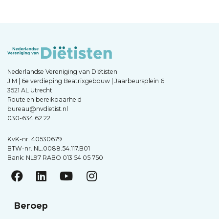
Nederlandse Vereniging van Diëtisten
JIM | 6e verdieping Beatrixgebouw | Jaarbeursplein 6
3521 AL Utrecht
Route en bereikbaarheid
bureau@nvdietist.nl
030-634 62 22
KvK-nr. 40530679
BTW-nr. NL.0088.54.117.B01
Bank: NL97 RABO 013 54 05 750
Beroep