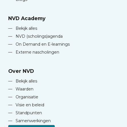
NVD Academy
—
Bekijk alles
—
NVD (scholings)agenda
—
On Demand en E-learnings
—
Externe nascholingen
Over NVD
—
Bekijk alles
—
Waarden
—
Organisatie
—
Visie en beleid
—
Standpunten
—
Samenwerkingen