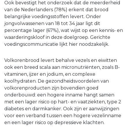
Ook bevestigt het onderzoek dat de meerderheid
van de Nederlanders (78%) erkent dat brood
belangrijke voedingsstoffen levert. Onder
jongvolwassenen van 18 tot 34 jaar ligt dit
percentage lager (67%), wat wijst op een kennis- en
waarderingskloof in deze doelgroep. Gerichte
voedingscommunicatie lijkt hier noodzakelijk.
Volkorenbrood levert behalve vezels en eiwitten
ook een breed scala aan micronutriënten, zoals B-
vitaminen, ijzer en jodium, en complexe
koolhydraten. De gezondheidsvoordelen van
volkorenproducten zijn bovendien goed
onderbouwd: een hogere inname hangt samen
met een lager risico op hart- en vaatziekten, type 2
diabetes en darmkanker. Ook zijn er aanwijzingen
voor een verband tussen een hogere vezelinname
en een lager risico op depressieve klachten.