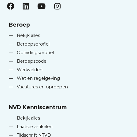
Beroep
—
Bekijk alles
—
Beroepsprofiel
—
Opleidingsprofiel
—
Beroepscode
—
Werkvelden
—
Wet en regelgeving
—
Vacatures en oproepen
NVD Kenniscentrum
—
Bekijk alles
—
Laatste artikelen
—
Tijdschrift NTVD