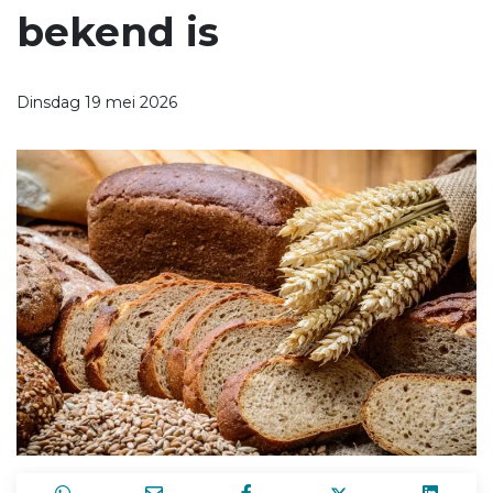
bekend is
Dinsdag 19 mei 2026