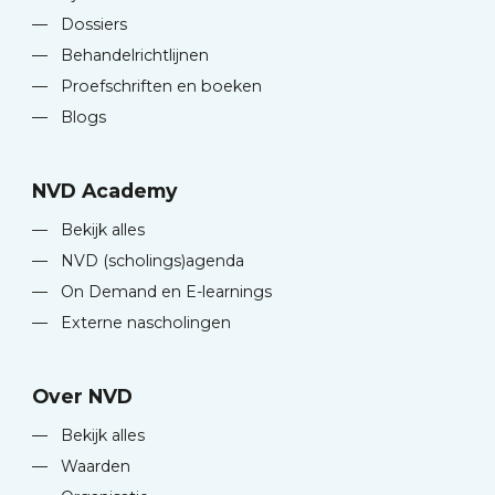
—
Dossiers
—
Behandelrichtlijnen
—
Proefschriften en boeken
—
Blogs
NVD Academy
—
Bekijk alles
—
NVD (scholings)agenda
—
On Demand en E-learnings
—
Externe nascholingen
Over NVD
—
Bekijk alles
—
Waarden