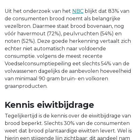
Uit het onderzoek van het
NBC
blijkt dat 83% van
de consumenten brood noemt als belangrijke
vezelbron. Daarmee staat brood bovenaan, nog
vóór havermout (72%), peulvruchten (54%) en
noten (52%). Deze goede herkenning vertaalt zich
echter niet automatisch naar voldoende
consumptie. volgens de meest recente
Voedselconsumptiepeiling eet slechts 54% van de
volwassenen dagelijks de aanbevolen hoeveelheid
van minimaal 90 gram bruin- en volkoren
graanproducten.
Kennis eiwitbijdrage
Tegelijkertijd is de kennis over de eiwitbijdrage van
brood beperkt. Slechts 30% van de consumenten
weet dat brood plantaardige eiwitten levert. Wel is
hierin een stijgende lijn zichtbaar: dit aandeel nam