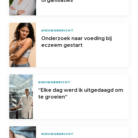
organisaties
NIEUWSBERICHT
Onderzoek naar voeding bij
eczeem gestart
NIEUWSBERICHT
“Elke dag werd ik uitgedaagd om
te groeien”
NIEUWSBERICHT