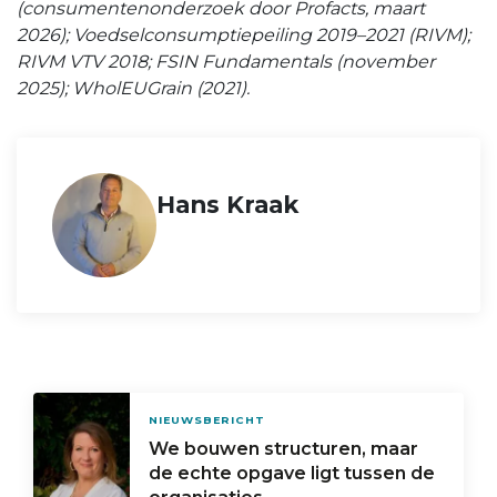
(consumentenonderzoek door Profacts, maart
2026); Voedselconsumptiepeiling 2019–2021 (RIVM);
RIVM VTV 2018; FSIN Fundamentals (november
2025); WholEUGrain (2021).
Hans Kraak
NIEUWSBERICHT
We bouwen structuren, maar
de echte opgave ligt tussen de