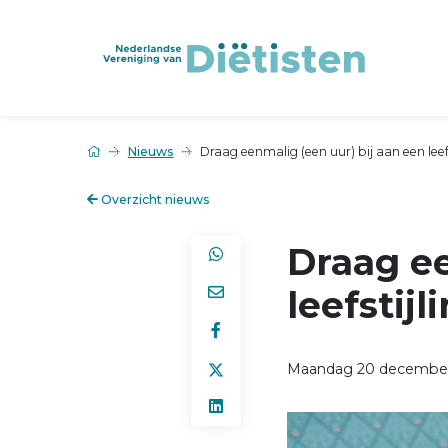
Nieuws
Draag eenmalig (een uur) bij aan een leef
Overzicht nieuws
Draag ee
leefstij
Maandag 20 december