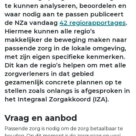
te kunnen analyseren, beoordelen en
waar nodig aan te passen publiceert
de NZa vandaag
42 regiorapportages
.
Hiermee kunnen alle regio’s
makkelijker de beweging maken naar
passende zorg in de lokale omgeving,
met zijn eigen specifieke kenmerken.
Dit kan de regio’s helpen om met alle
zorgverleners in dat gebied
gezamenlijk concrete plannen op te
stellen zoals onlangs is afgesproken in
het Integraal Zorgakkoord (IZA).
Vraag en aanbod
Passende zorg is nodig om de zorg betaalbaar te
houden. Op dit moment is de zorgvraag op veel