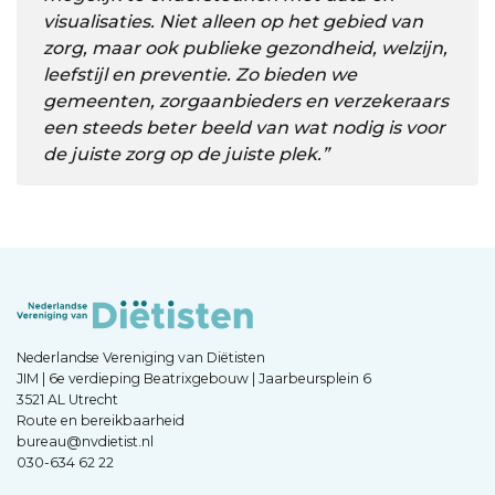
visualisaties. Niet alleen op het gebied van
zorg, maar ook publieke gezondheid, welzijn,
leefstijl en preventie. Zo bieden we
gemeenten, zorgaanbieders en verzekeraars
een steeds beter beeld van wat nodig is voor
de juiste zorg op de juiste plek.”
Nederlandse Vereniging van Diëtisten
JIM | 6e verdieping Beatrixgebouw | Jaarbeursplein 6
3521 AL Utrecht
Route en bereikbaarheid
bureau@nvdietist.nl
030-634 62 22