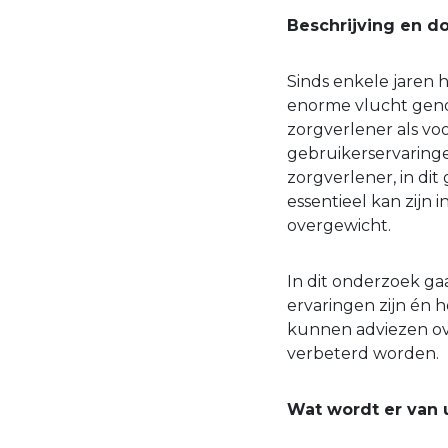
Beschrijving en d
Sinds enkele jaren 
enorme vlucht geno
zorgverlener als vo
gebruikerservaringe
zorgverlener, in dit
essentieel kan zijn
overgewicht.
In dit onderzoek ga
ervaringen zijn én 
kunnen adviezen ov
verbeterd worden.
Wat wordt er van 