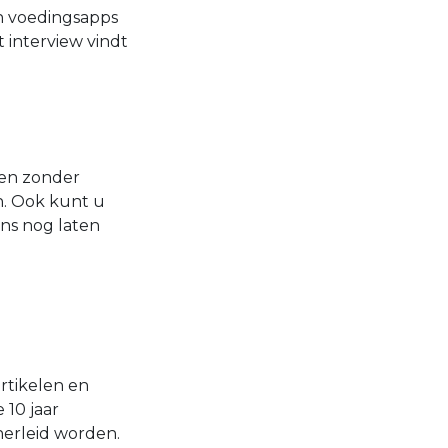
an voedingsapps
 interview vindt
 en zonder
. Ook kunt u
ns nog laten
rtikelen en
10 jaar
herleid worden.