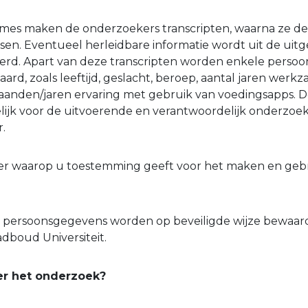
mes maken de onderzoekers transcripten, waarna ze de
en. Eventueel herleidbare informatie wordt uit de uit
derd. Apart van deze transcripten worden enkele perso
rd, zoals leeftijd, geslacht, beroep, aantal jaren werkz
aanden/jaren ervaring met gebruik van voedingsapps. 
elijk voor de uitvoerende en verantwoordelijk onderzoe
.
lier waarop u toestemming geeft voor het maken en geb
n persoonsgegevens worden op beveiligde wijze bewaar
adboud Universiteit.
er het onderzoek?