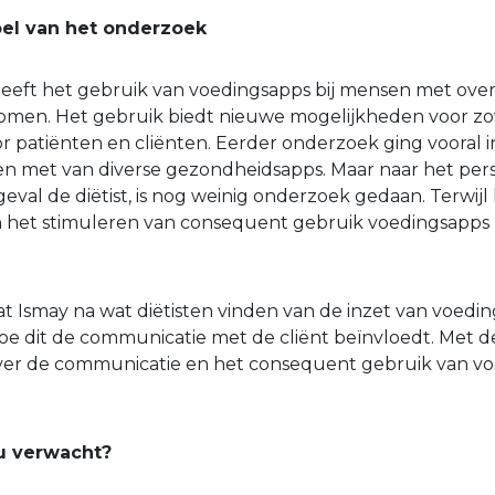
oel van het onderzoek
heeft het gebruik van voedingsapps bij mensen met ove
men. Het gebruik biedt nieuwe mogelijkheden voor z
or patiënten en cliënten. Eerder onderzoek ging vooral i
n met van diverse gezondheidsapps. Maar naar het pers
 geval de diëtist, is nog weinig onderzoek gedaan. Terwijl
 in het stimuleren van consequent gebruik voedingsapps
at Ismay na wat diëtisten vinden van de inzet van voedi
hoe dit de communicatie met de cliënt beïnvloedt. Met d
er de communicatie en het consequent gebruik van v
u verwacht?