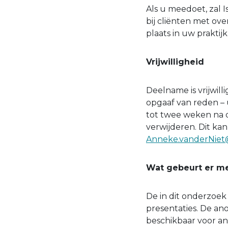
Als u meedoet, zal 
bij cliënten met ove
plaats in uw praktij
Vrijwilligheid
Deelname is vrijwil
opgaaf van reden –
tot twee weken na
verwijderen. Dit ka
Anneke.vanderNiet
Wat gebeurt er m
De in dit onderzoek
presentaties. De an
beschikbaar voor 