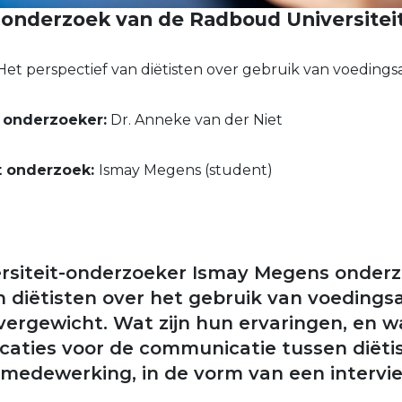
onderzoek van de Radboud Universitei
et perspectief van diëtisten over gebruik van voedingsa
 onderzoeker:
Dr. Anneke van der Niet
t onderzoek:
Ismay Megens (student)
rsiteit-onderzoeker Ismay Megens onderz
n diëtisten over het gebruik van voedingsa
vergewicht. Wat zijn hun ervaringen, en w
icaties voor de communicatie tussen diëtis
ie medewerking, in de vorm van een intervi