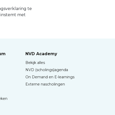
gsverklaring te
 instemt met
rum
NVD Academy
Bekijk alles
NVD (scholings)agenda
On Demand en E-learnings
Externe nascholingen
eken