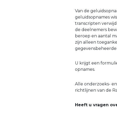
Van de geluidsopna
geluidsopnames wiss
transcripten verwij
de deelnemers bewaa
beroep en aantal m
zijn alleen toegank
gegevensbeheerder
U krijgt een formu
opnames.
Alle onderzoeks- e
richtlijnen van de R
Heeft u vragen ov