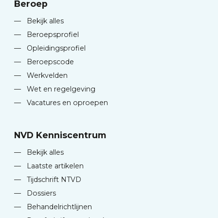
Beroep
—
Bekijk alles
—
Beroepsprofiel
—
Opleidingsprofiel
—
Beroepscode
—
Werkvelden
—
Wet en regelgeving
—
Vacatures en oproepen
NVD Kenniscentrum
—
Bekijk alles
—
Laatste artikelen
—
Tijdschrift NTVD
—
Dossiers
—
Behandelrichtlijnen