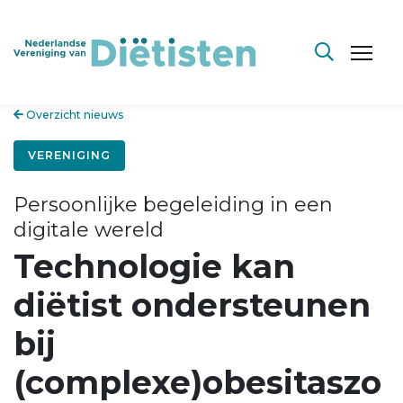
Overzicht nieuws
VERENIGING
Persoonlijke begeleiding in een
digitale wereld
Technologie kan
diëtist ondersteunen
bij
(complexe)obesitaszo