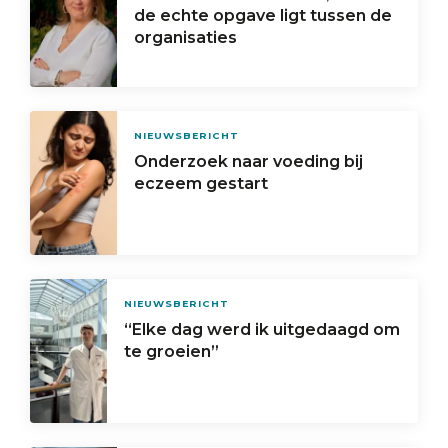
de echte opgave ligt tussen de
organisaties
NIEUWSBERICHT
Onderzoek naar voeding bij
eczeem gestart
NIEUWSBERICHT
“Elke dag werd ik uitgedaagd om
te groeien”