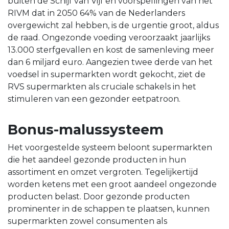
buiten de Schijf van Vijf en voorspellingen van het
RIVM dat in 2050 64% van de Nederlanders
overgewicht zal hebben, is de urgentie groot, aldus
de raad. Ongezonde voeding veroorzaakt jaarlijks
13.000 sterfgevallen en kost de samenleving meer
dan 6 miljard euro. Aangezien twee derde van het
voedsel in supermarkten wordt gekocht, ziet de
RVS supermarkten als cruciale schakels in het
stimuleren van een gezonder eetpatroon.
Bonus-malussysteem
Het voorgestelde systeem beloont supermarkten
die het aandeel gezonde producten in hun
assortiment en omzet vergroten. Tegelijkertijd
worden ketens met een groot aandeel ongezonde
producten belast. Door gezonde producten
prominenter in de schappen te plaatsen, kunnen
supermarkten zowel consumenten als