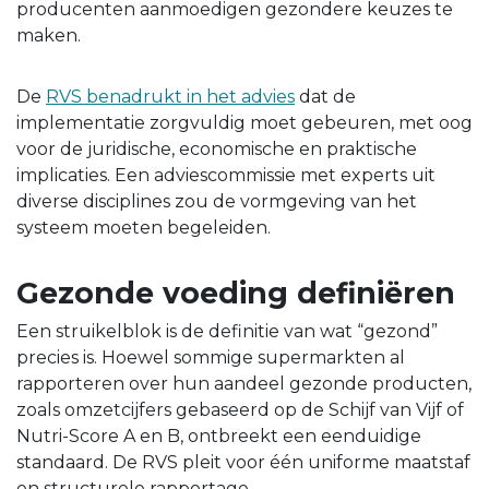
producenten aanmoedigen gezondere keuzes te
maken.
De
RVS benadrukt in het advies
dat de
implementatie zorgvuldig moet gebeuren, met oog
voor de juridische, economische en praktische
implicaties. Een adviescommissie met experts uit
diverse disciplines zou de vormgeving van het
systeem moeten begeleiden.
Gezonde voeding definiëren
Een struikelblok is de definitie van wat “gezond”
precies is. Hoewel sommige supermarkten al
rapporteren over hun aandeel gezonde producten,
zoals omzetcijfers gebaseerd op de Schijf van Vijf of
Nutri-Score A en B, ontbreekt een eenduidige
standaard. De RVS pleit voor één uniforme maatstaf
en structurele rapportage.