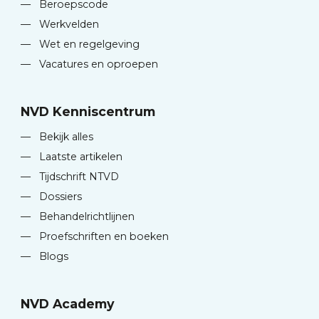
—
Beroepscode
—
Werkvelden
—
Wet en regelgeving
—
Vacatures en oproepen
NVD Kenniscentrum
—
Bekijk alles
—
Laatste artikelen
—
Tijdschrift NTVD
—
Dossiers
—
Behandelrichtlijnen
—
Proefschriften en boeken
—
Blogs
NVD Academy