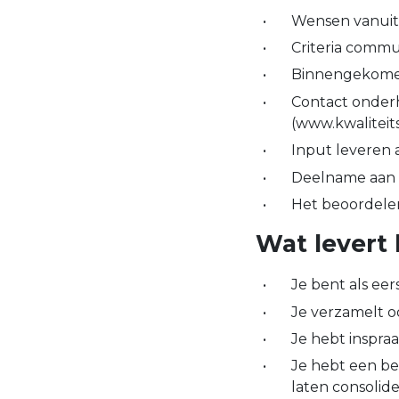
Wensen vanuit 
Criteria commu
Binnengekome
Contact onderh
(www.kwaliteits
Input leveren 
Deelname aan 
Het beoordele
Wat levert 
Je bent als ee
Je verzamelt oo
Je hebt inspra
Je hebt een be
laten consolide