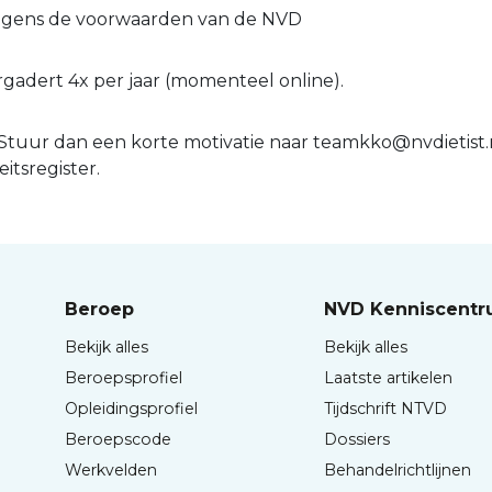
olgens de voorwaarden van de NVD
gadert 4x per jaar (momenteel online).
? Stuur dan een korte motivatie naar teamkko@nvdietist.nl
itsregister.
Beroep
NVD Kenniscent
Bekijk alles
Bekijk alles
Beroepsprofiel
Laatste artikelen
Opleidingsprofiel
Tijdschrift NTVD
Beroepscode
Dossiers
Werkvelden
Behandelrichtlijnen