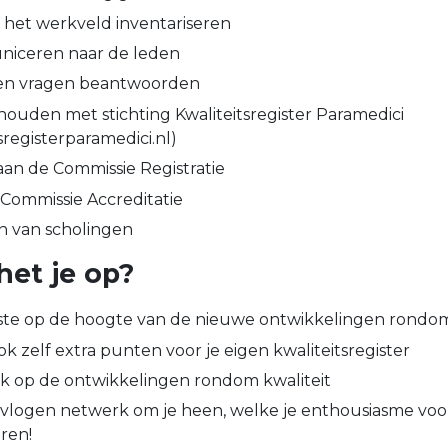
het werkveld inventariseren
niceren naar de leden
n vragen beantwoorden
ouden met stichting Kwaliteitsregister Paramedici
registerparamedici.nl)
aan de Commissie Registratie
Commissie Accreditatie
n van scholingen
het je op?
rste op de hoogte van de nieuwe ontwikkelingen rondom
k zelf extra punten voor je eigen kwaliteitsregister
ak op de ontwikkelingen rondom kwaliteit
vlogen netwerk om je heen, welke je enthousiasme voo
ren!