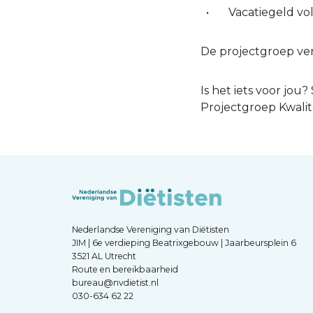
Vacatiegeld v
De projectgroep ver
Is het iets voor jou
Projectgroep Kwalite
Nederlandse Vereniging van Diëtisten
JIM | 6e verdieping Beatrixgebouw | Jaarbeursplein 6
3521 AL Utrecht
Route en bereikbaarheid
bureau@nvdietist.nl
030-634 62 22