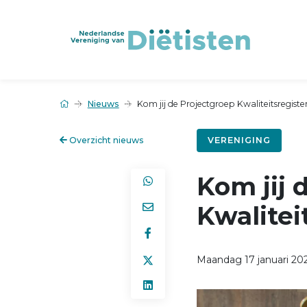
Nieuws
Kom jij de Projectgroep Kwaliteitsregiste
Overzicht nieuws
VERENIGING
Kom jij 
Kwalitei
Maandag 17 januari 20