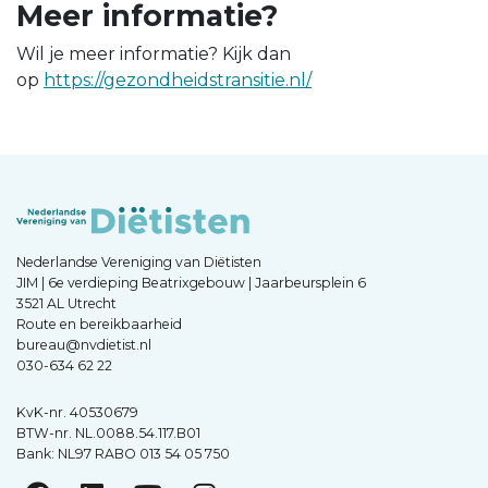
Meer informatie?
Wil je meer informatie? Kijk dan
op
https://gezondheidstransitie.nl/
Nederlandse Vereniging van Diëtisten
JIM | 6e verdieping Beatrixgebouw | Jaarbeursplein 6
3521 AL Utrecht
Route en bereikbaarheid
bureau@nvdietist.nl
030-634 62 22
KvK-nr. 40530679
BTW-nr. NL.0088.54.117.B01
Bank: NL97 RABO 013 54 05 750