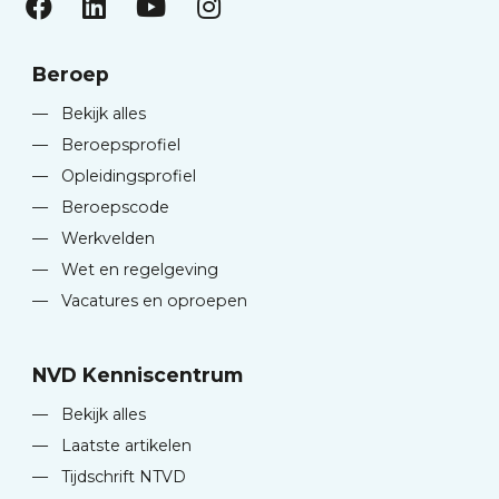
Beroep
—
Bekijk alles
—
Beroepsprofiel
—
Opleidingsprofiel
—
Beroepscode
—
Werkvelden
—
Wet en regelgeving
—
Vacatures en oproepen
NVD Kenniscentrum
—
Bekijk alles
—
Laatste artikelen
—
Tijdschrift NTVD