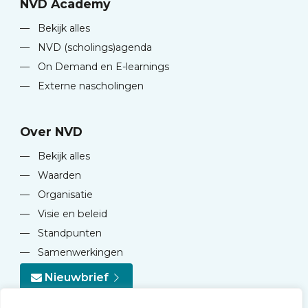
NVD Academy
—
Bekijk alles
—
NVD (scholings)agenda
—
On Demand en E-learnings
—
Externe nascholingen
Over NVD
—
Bekijk alles
—
Waarden
—
Organisatie
—
Visie en beleid
—
Standpunten
—
Samenwerkingen
Nieuwbrief