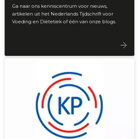
Ga naar ons kenniscentrum voor nieuws,
artikelen uit het Nederlands Tijdschrift voor
Voeding en Diëtetiek of één van onze blogs.
Kwaliteitsregister Paramedici