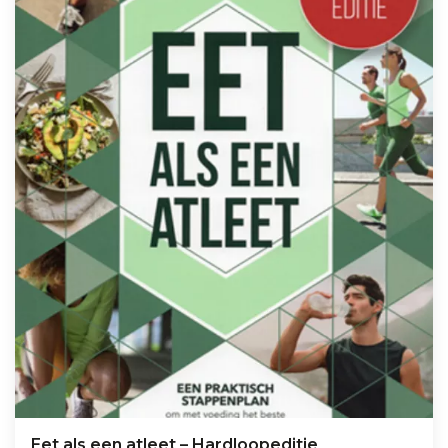
Eet als een atleet – Hardloopeditie