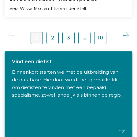
Vera Wisse Msc
en
Titia van der Stelt
1
2
3
…
10
Vind een diëtist
Binnenkort starten we met de uitbreiding van
de database. Hierdoor wordt het gemakkelijk
om diëtisten te vinden met een bepaald
specialisme, zowel landelijk als binnen de regio.