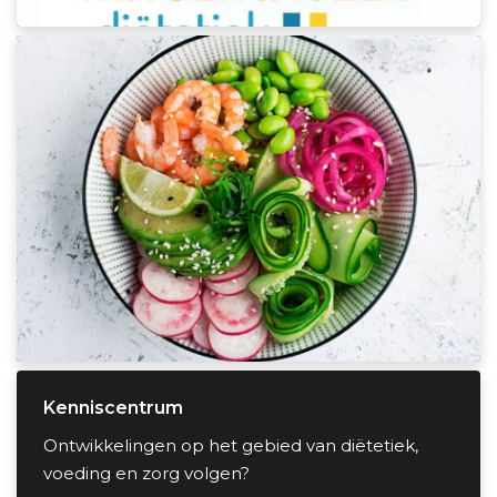
Kenniscentrum
Kenniscentrum
Ontwikkelingen op het gebied van diëtetiek,
voeding en zorg volgen?