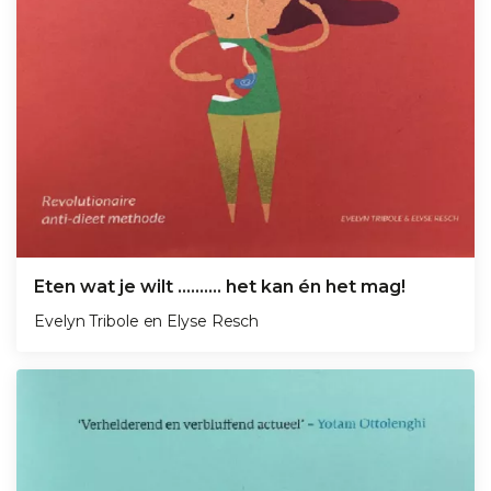
Eten wat je wilt ………. het kan én het mag!
Evelyn Tribole
en
Elyse Resch