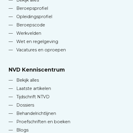
—
Beroepsprofiel
—
Opleidingsprofiel
—
Beroepscode
—
Werkvelden
—
Wet en regelgeving
—
Vacatures en oproepen
NVD Kenniscentrum
—
Bekijk alles
—
Laatste artikelen
—
Tijdschrift NTVD
—
Dossiers
—
Behandelrichtlijnen
—
Proefschriften en boeken
—
Blogs