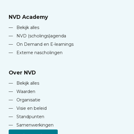
NVD Academy
—
Bekijk alles
—
NVD (scholings)agenda
—
On Demand en E-learnings
—
Externe nascholingen
Over NVD
—
Bekijk alles
—
Waarden
—
Organisatie
—
Visie en beleid
—
Standpunten
—
Samenwerkingen