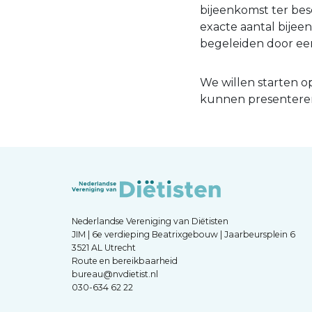
bijeenkomst ter besc
exacte aantal bijee
begeleiden door ee
We willen starten o
kunnen presentere
Nederlandse Vereniging van Diëtisten
JIM | 6e verdieping Beatrixgebouw | Jaarbeursplein 6
3521 AL Utrecht
Route en bereikbaarheid
bureau@nvdietist.nl
030-634 62 22