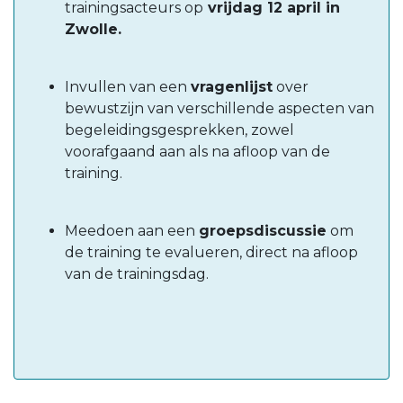
trainingsacteurs op
vrijdag 12 april in
Zwolle.
Invullen van een
vragenlijst
over
bewustzijn van verschillende aspecten van
begeleidingsgesprekken, zowel
voorafgaand aan als na afloop van de
training.
Meedoen aan een
groepsdiscussie
om
de training te evalueren, direct na afloop
van de trainingsdag.