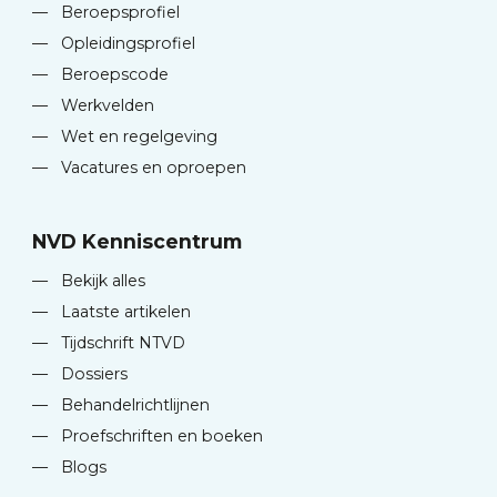
—
Beroepsprofiel
—
Opleidingsprofiel
—
Beroepscode
—
Werkvelden
—
Wet en regelgeving
—
Vacatures en oproepen
NVD Kenniscentrum
—
Bekijk alles
—
Laatste artikelen
—
Tijdschrift NTVD
—
Dossiers
—
Behandelrichtlijnen
—
Proefschriften en boeken
—
Blogs