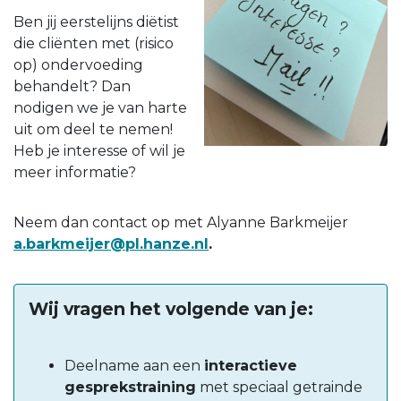
Ben jij eerstelijns diëtist
die cliënten met (risico
op) ondervoeding
behandelt? Dan
nodigen we je van harte
uit om deel te nemen!
Heb je interesse of wil je
meer informatie?
Neem dan contact op met Alyanne Barkmeijer
a.barkmeijer@pl.hanze.nl
.
Wij vragen het volgende van je:
Deelname aan een
interactieve
gesprekstraining
met speciaal getrainde