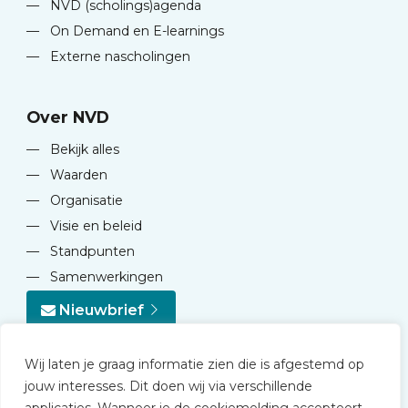
—
NVD (scholings)agenda
—
On Demand en E-learnings
—
Externe nascholingen
Over NVD
—
Bekijk alles
—
Waarden
—
Organisatie
—
Visie en beleid
—
Standpunten
—
Samenwerkingen
Nieuwbrief
Wij laten je graag informatie zien die is afgestemd op
jouw interesses. Dit doen wij via verschillende