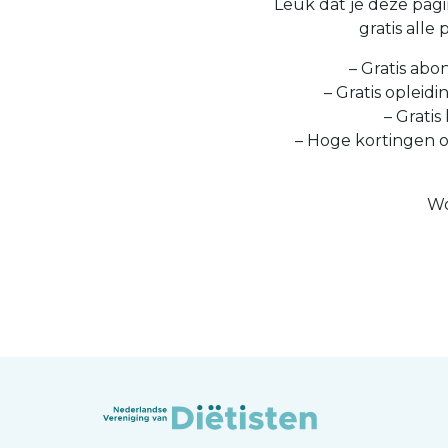
Leuk dat je deze pagin
gratis alle
– Gratis abo
– Gratis opleid
– Gratis
– Hoge kortingen 
Wo