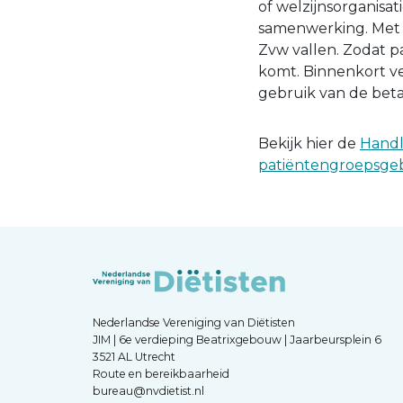
of welzijnsorganisa
samenwerking. Met d
Zvw vallen. Zodat p
komt. Binnenkort ve
gebruik van de betaa
Bekijk hier de
Handl
patiëntengroepsg
Nederlandse Vereniging van Diëtisten
JIM | 6e verdieping Beatrixgebouw | Jaarbeursplein 6
3521 AL Utrecht
Route en bereikbaarheid
bureau@nvdietist.nl