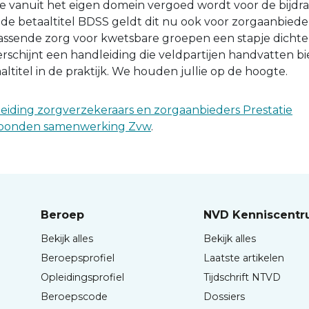
tie vanuit het eigen domein vergoed wordt voor de bijdr
e betaaltitel BDSS geldt dit nu ook voor zorgaanbiede
assende zorg voor kwetsbare groepen een stapje dichter
rschijnt een handleiding die veldpartijen handvatten bie
ltitel in de praktijk. We houden jullie op de hoogte.
eiding zorgverzekeraars en zorgaanbieders Prestatie
ebonden samenwerking Zvw
.
Beroep
NVD Kenniscent
Bekijk alles
Bekijk alles
Beroepsprofiel
Laatste artikelen
Opleidingsprofiel
Tijdschrift NTVD
Beroepscode
Dossiers