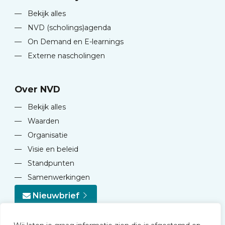
—
Bekijk alles
—
NVD (scholings)agenda
—
On Demand en E-learnings
—
Externe nascholingen
Over NVD
—
Bekijk alles
—
Waarden
—
Organisatie
—
Visie en beleid
—
Standpunten
—
Samenwerkingen
Nieuwbrief