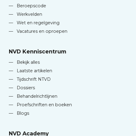
—
Beroepscode
—
Werkvelden
—
Wet en regelgeving
—
Vacatures en oproepen
NVD Kenniscentrum
—
Bekijk alles
—
Laatste artikelen
—
Tijdschrift NTVD
—
Dossiers
—
Behandelrichtlijnen
—
Proefschriften en boeken
—
Blogs
NVD Academy