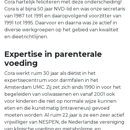
Cora hartelijk feliciteren met deze onderscheiding!
Cora is al bijna 50 jaar NVD-lid en was onze secretaris
van 1987 tot 1991 en daaropvolgend voorzitter van
1991 tot 1995. Daarvoor en daarna was ze actief in
diverse werkgroepen op het gebied van kwaliteit
en dieetrichtlijnen.
Expertise in parenterale
voeding
Cora werkt ruim 30 jaar als diëtist in het
expertisecentrum voor darmfalen in het
Amsterdam UMC. Zij zet zich sinds 1990 in voor het
begeleiden van volwassenen en vanaf 2001 ook
voor kinderen die niet op normale wijze kunnen
eten en die kunstmatig (intraveneus) gevoed
moeten worden. Al ruim 22 jaar is ze een zeer actief
vrijwilliger van NESPEN, de Nederlandse vereniging
van klinische voeding en metabolisme, en