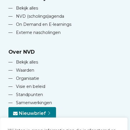
—
Bekijk alles
—
NVD (scholings)agenda
—
On Demand en E-learnings
—
Externe nascholingen
Over NVD
—
Bekijk alles
—
Waarden
—
Organisatie
—
Visie en beleid
—
Standpunten
—
Samenwerkingen
Nieuwbrief