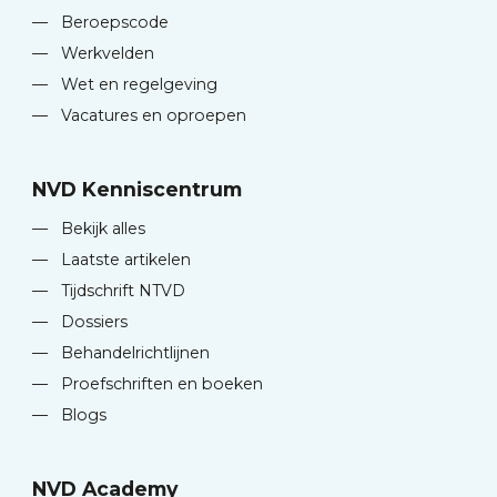
—
Beroepscode
—
Werkvelden
—
Wet en regelgeving
—
Vacatures en oproepen
NVD Kenniscentrum
—
Bekijk alles
—
Laatste artikelen
—
Tijdschrift NTVD
—
Dossiers
—
Behandelrichtlijnen
—
Proefschriften en boeken
—
Blogs
NVD Academy