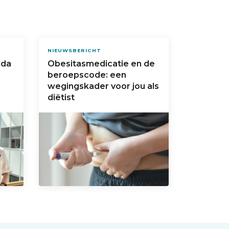
NIEUWSBERICHT
eda
Obesitasmedicatie en de
beroepscode: een
wegingskader voor jou als
diëtist