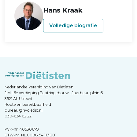
Hans Kraak
Volledige biografie
Nederlandse Vereniging van Diëtisten
JIM | 6e verdieping Beatrixgebouw | Jaarbeursplein 6
3521 AL Utrecht
Route en bereikbaarheid
bureau@nvdietist.nl
030-634 62 22
KvK-nr. 40530679
BTW-nr. NL.0088.54.117.B01