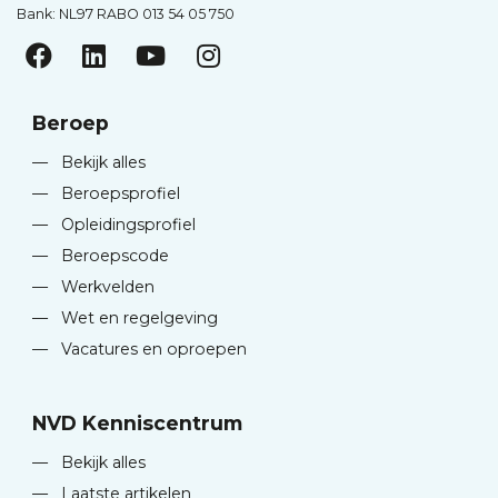
Bank: NL97 RABO 013 54 05 750
Beroep
—
Bekijk alles
—
Beroepsprofiel
—
Opleidingsprofiel
—
Beroepscode
—
Werkvelden
—
Wet en regelgeving
—
Vacatures en oproepen
NVD Kenniscentrum
—
Bekijk alles
—
Laatste artikelen