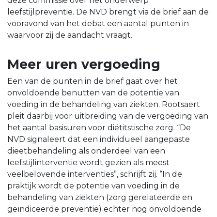
deze commissie over het onderwerp
leefstijlpreventie. De NVD brengt via de brief aan de
vooravond van het debat een aantal punten in
waarvoor zij de aandacht vraagt.
Meer uren vergoeding
Een van de punten in de brief gaat over het
onvoldoende benutten van de potentie van
voeding in de behandeling van ziekten. Rootsaert
pleit daarbij voor uitbreiding van de vergoeding van
het aantal basisuren voor diëtitstische zorg. “De
NVD signaleert dat een individueel aangepaste
dieetbehandeling als onderdeel van een
leefstijlinterventie wordt gezien als meest
veelbelovende interventies”, schrijft zij. “In de
praktijk wordt de potentie van voeding in de
behandeling van ziekten (zorg gerelateerde en
geïndiceerde preventie) echter nog onvoldoende