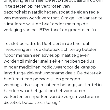
omgeving en familie. De NVD roept daarom op om
in te zetten op het vergroten van
gezondheidsvaardigheden, zodat de eigen regie
van mensen wordt vergroot. Om gelijke kansen te
stimuleren wijst de brief onder meer op de
verlaging van het BTW-tarief op groente en fruit.
Tot slot benadrukt Rootsaert in de brief dat
investeringen in de diëtetiek zich terug betalen.
”Door mensen een advies op maat te geven,
worden zij minder snel ziek en hebben ze dus
minder medicijnen nodig, waardoor de kans op
langdurige ziekenhuisopname daalt. De diëtetiek
heeft met een persoonlijk en gedegen
voedingsadvies op maat een belangrijke sleutel in
handen waar het gaat om het voorkomen,
verkorten en inperken van de zorg. Investeren in
diëtetiek betaalt zich terug.”