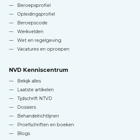
—
Beroepsprofiel
—
Opleidingsprofiel
—
Beroepscode
—
Werkvelden
—
Wet en regelgeving
—
Vacatures en oproepen
NVD Kenniscentrum
—
Bekijk alles
—
Laatste artikelen
—
Tijdschrift NTVD
—
Dossiers
—
Behandelrichtlijnen
—
Proefschriften en boeken
—
Blogs