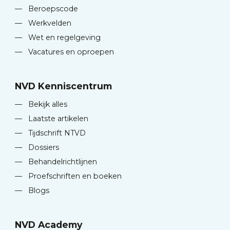
—
Beroepscode
—
Werkvelden
—
Wet en regelgeving
—
Vacatures en oproepen
NVD Kenniscentrum
—
Bekijk alles
—
Laatste artikelen
—
Tijdschrift NTVD
—
Dossiers
—
Behandelrichtlijnen
—
Proefschriften en boeken
—
Blogs
NVD Academy