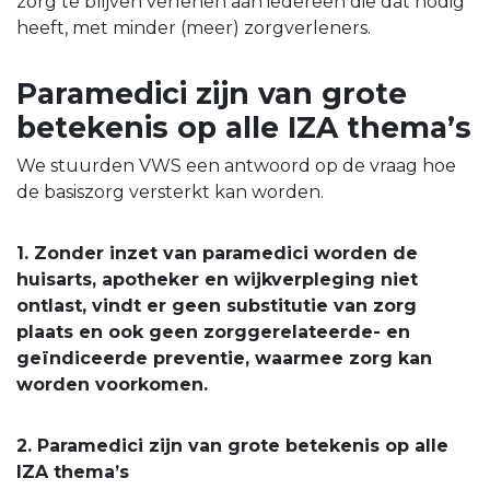
zorg te blijven verlenen aan iedereen die dat nodig
heeft, met minder (meer) zorgverleners.
Paramedici zijn van grote
betekenis op alle IZA thema’s
We stuurden VWS een antwoord op de vraag hoe
de basiszorg versterkt kan worden.
1. Zonder inzet van paramedici worden de
huisarts, apotheker en wijkverpleging niet
ontlast, vindt er geen substitutie van zorg
plaats en ook geen zorggerelateerde- en
geïndiceerde preventie, waarmee zorg kan
worden voorkomen.
2. Paramedici zijn van grote betekenis op alle
IZA thema’s