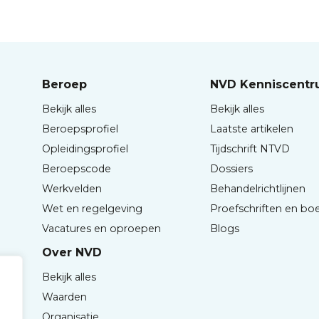
Beroep
NVD Kenniscent
Bekijk alles
Bekijk alles
Beroepsprofiel
Laatste artikelen
Opleidingsprofiel
Tijdschrift NTVD
Beroepscode
Dossiers
Werkvelden
Behandelrichtlijnen
Wet en regelgeving
Proefschriften en bo
Vacatures en oproepen
Blogs
Over NVD
Bekijk alles
Waarden
Organisatie