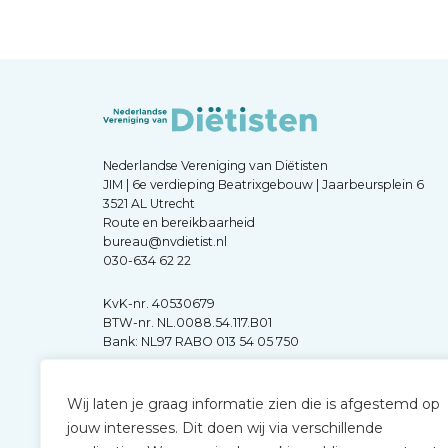
Nederlandse Vereniging van Diëtisten
JIM | 6e verdieping Beatrixgebouw | Jaarbeursplein 6
3521 AL Utrecht
Route en bereikbaarheid
bureau@nvdietist.nl
030-634 62 22
KvK-nr. 40530679
BTW-nr. NL.0088.54.117.B01
Bank: NL97 RABO 013 54 05 750
Wij laten je graag informatie zien die is afgestemd op
jouw interesses. Dit doen wij via verschillende