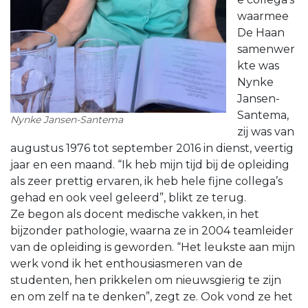
waarmee
De Haan
samenwer
kte was
Nynke
Jansen-
Santema,
Nynke Jansen-Santema
zij was van
augustus 1976 tot september 2016 in dienst, veertig
jaar en een maand. “Ik heb mijn tijd bij de opleiding
als zeer prettig ervaren, ik heb hele fijne collega’s
gehad en ook veel geleerd”, blikt ze terug.
Ze begon als docent medische vakken, in het
bijzonder pathologie, waarna ze in 2004 teamleider
van de opleiding is geworden. “Het leukste aan mijn
werk vond ik het enthousiasmeren van de
studenten, hen prikkelen om nieuwsgierig te zijn
en om zelf na te denken”, zegt ze. Ook vond ze het