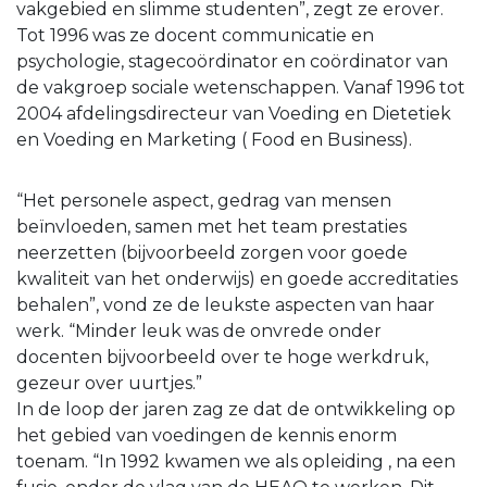
vakgebied en slimme studenten”, zegt ze erover.
Tot 1996 was ze docent communicatie en
psychologie, stagecoördinator en coördinator van
de vakgroep sociale wetenschappen. Vanaf 1996 tot
2004 afdelingsdirecteur van Voeding en Dietetiek
en Voeding en Marketing ( Food en Business).
“Het personele aspect, gedrag van mensen
beïnvloeden, samen met het team prestaties
neerzetten (bijvoorbeeld zorgen voor goede
kwaliteit van het onderwijs) en goede accreditaties
behalen”, vond ze de leukste aspecten van haar
werk. “Minder leuk was de onvrede onder
docenten bijvoorbeeld over te hoge werkdruk,
gezeur over uurtjes.”
In de loop der jaren zag ze dat de ontwikkeling op
het gebied van voedingen de kennis enorm
toenam. “In 1992 kwamen we als opleiding , na een