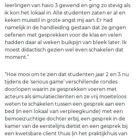
leerlingen van havo 3 gewend en ging zo stevig als
ik kon het lokaal in. Alle studenten zaten er al en
keken muisstil in grote angst mij aan. Er had
namelijk in de handleiding gestaan dat ze gingen
oefenen met gesprekken voor de klas en velen
hadden daar al weken buikpijn van bleek later. Ik
moest didactisch gezien wel even schakelen dat
moment.”
“Hoe mooi om te zien dat studenten jaar 2 en 3 nu
tijdens de ‘serious game’ verschillende rondes
doorlopen waarin ze gesprekken voeren met
acteurs als simulatieclienten en ze vrij moeiteloos
weten te schakelen tussen een gesprek aan een
bed (in een lokaal van verpleegkunde) met een
bemoeizuchtige dochter erbij, een gesprek in de
kamer van de eerstelijns diëtist en een gesprek bij
een kwetsbare client thuis (in het praktijkhuis van