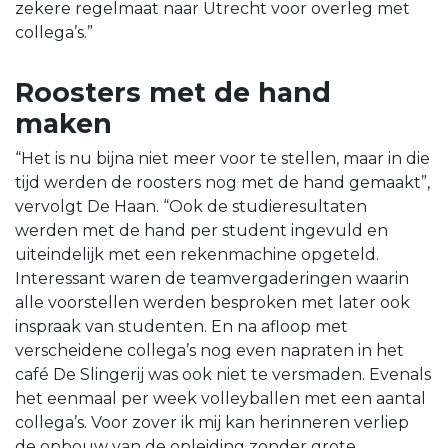
zekere regelmaat naar Utrecht voor overleg met
collega’s.”
Roosters met de hand
maken
“Het is nu bijna niet meer voor te stellen, maar in die
tijd werden de roosters nog met de hand gemaakt”,
vervolgt De Haan. “Ook de studieresultaten
werden met de hand per student ingevuld en
uiteindelijk met een rekenmachine opgeteld.
Interessant waren de teamvergaderingen waarin
alle voorstellen werden besproken met later ook
inspraak van studenten. En na afloop met
verscheidene collega’s nog even napraten in het
café De Slingerij was ook niet te versmaden. Evenals
het eenmaal per week volleyballen met een aantal
collega’s. Voor zover ik mij kan herinneren verliep
de opbouw van de opleiding zonder grote