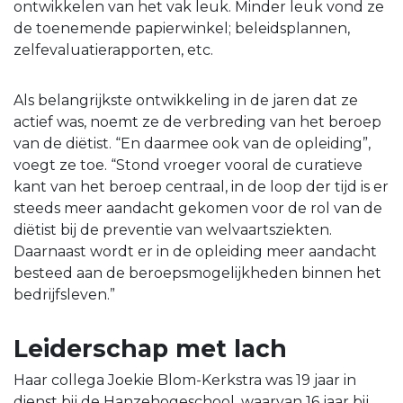
ontwikkelen van het vak leuk. Minder leuk vond ze
de toenemende papierwinkel; beleidsplannen,
zelfevaluatierapporten, etc.
Als belangrijkste ontwikkeling in de jaren dat ze
actief was, noemt ze de verbreding van het beroep
van de diëtist. “En daarmee ook van de opleiding”,
voegt ze toe. “Stond vroeger vooral de curatieve
kant van het beroep centraal, in de loop der tijd is er
steeds meer aandacht gekomen voor de rol van de
diëtist bij de preventie van welvaartsziekten.
Daarnaast wordt er in de opleiding meer aandacht
besteed aan de beroepsmogelijkheden binnen het
bedrijfsleven.”
Leiderschap met lach
Haar collega Joekie Blom-Kerkstra was 19 jaar in
dienst bij de Hanzehogeschool, waarvan 16 jaar bij