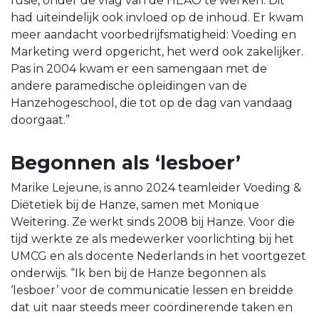
fusie, onder de vlag van de HEAO te werken. Dit
had uiteindelijk ook invloed op de inhoud. Er kwam
meer aandacht voorbedrijfsmatigheid: Voeding en
Marketing werd opgericht, het werd ook zakelijker.
Pas in 2004 kwam er een samengaan met de
andere paramedische opleidingen van de
Hanzehogeschool, die tot op de dag van vandaag
doorgaat.”
Begonnen als ‘lesboer’
Marike Lejeune, is anno 2024 teamleider Voeding &
Diëtetiek bij de Hanze, samen met Monique
Weitering. Ze werkt sinds 2008 bij Hanze. Voor die
tijd werkte ze als medewerker voorlichting bij het
UMCG en als docente Nederlands in het voortgezet
onderwijs. “Ik ben bij de Hanze begonnen als
‘lesboer’ voor de communicatie lessen en breidde
dat uit naar steeds meer coördinerende taken en