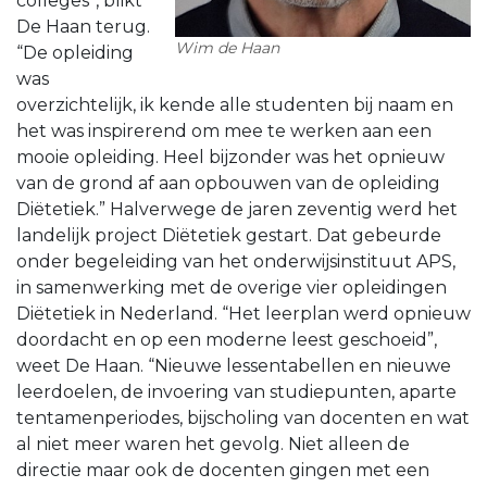
colleges”, blikt
De Haan terug.
Wim de Haan
“De opleiding
was
overzichtelijk, ik kende alle studenten bij naam en
het was inspirerend om mee te werken aan een
mooie opleiding. Heel bijzonder was het opnieuw
van de grond af aan opbouwen van de opleiding
Diëtetiek.” Halverwege de jaren zeventig werd het
landelijk project Diëtetiek gestart. Dat gebeurde
onder begeleiding van het onderwijsinstituut APS,
in samenwerking met de overige vier opleidingen
Diëtetiek in Nederland. “Het leerplan werd opnieuw
doordacht en op een moderne leest geschoeid”,
weet De Haan. “Nieuwe lessentabellen en nieuwe
leerdoelen, de invoering van studiepunten, aparte
tentamenperiodes, bijscholing van docenten en wat
al niet meer waren het gevolg. Niet alleen de
directie maar ook de docenten gingen met een