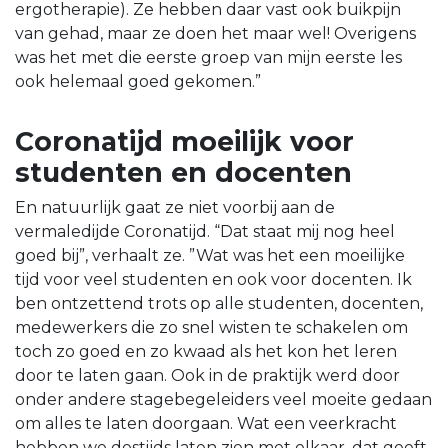
ergotherapie). Ze hebben daar vast ook buikpijn
van gehad, maar ze doen het maar wel! Overigens
was het met die eerste groep van mijn eerste les
ook helemaal goed gekomen.”
Coronatijd moeilijk voor
studenten en docenten
En natuurlijk gaat ze niet voorbij aan de
vermaledijde Coronatijd. “Dat staat mij nog heel
goed bij”, verhaalt ze. ”Wat was het een moeilijke
tijd voor veel studenten en ook voor docenten. Ik
ben ontzettend trots op alle studenten, docenten,
medewerkers die zo snel wisten te schakelen om
toch zo goed en zo kwaad als het kon het leren
door te laten gaan. Ook in de praktijk werd door
onder andere stagebegeleiders veel moeite gedaan
om alles te laten doorgaan. Wat een veerkracht
hebben we destijds laten zien met elkaar, dat geeft