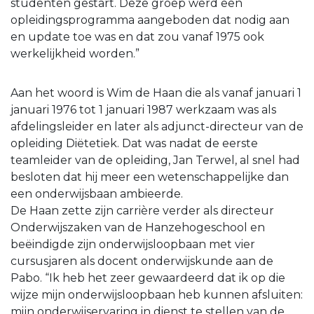
studenten gestart. Deze groep werd een
opleidingsprogramma aangeboden dat nodig aan
en update toe was en dat zou vanaf 1975 ook
werkelijkheid worden.”
Aan het woord is Wim de Haan die als vanaf januari 1
januari 1976 tot 1 januari 1987 werkzaam was als
afdelingsleider en later als adjunct-directeur van de
opleiding Diëtetiek. Dat was nadat de eerste
teamleider van de opleiding, Jan Terwel, al snel had
besloten dat hij meer een wetenschappelijke dan
een onderwijsbaan ambieerde.
De Haan zette zijn carrière verder als directeur
Onderwijszaken van de Hanzehogeschool en
beëindigde zijn onderwijsloopbaan met vier
cursusjaren als docent onderwijskunde aan de
Pabo. “Ik heb het zeer gewaardeerd dat ik op die
wijze mijn onderwijsloopbaan heb kunnen afsluiten:
mijn onderwijservaring in dienst te stellen van de