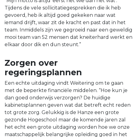
“Mijn motto is altijd ‘eerst het wie dan het wat’.
Tijdens de vele sollicitatiegesprekken die ik heb
gevoerd, heb ik altijd goed gekeken naar wat
iemand drijft, waar zit de kracht en past dat in het
team. Inmiddels zijn we gegroeid naar een geweldig
mooi team van 52 mensen dat kneiterhard werkt en
elkaar door dik en dun steunt.”
Zorgen over
regeringsplannen
Een echte uitdaging vindt Weitering om te gaan
met de beperkte financiële middelen. “Hoe kun je
dan goed onderwijs verzorgen? De huidige
kabinetsplannen geven wat dat betreft echt reden
tot grote zorg. Gelukkig is de Hanze een grote
gezonde Hogeschool maar de komende jaren zal
het echt een grote uitdaging worden hoe we onze
maatschappelijk belangrijke opleiding goed in het