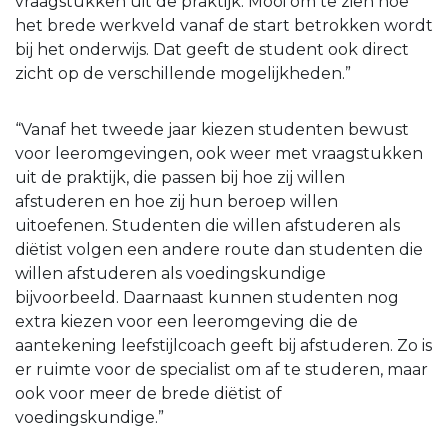
vraagstukken uit de praktijk. Mooi om te zien hoe
het brede werkveld vanaf de start betrokken wordt
bij het onderwijs. Dat geeft de student ook direct
zicht op de verschillende mogelijkheden.”
“Vanaf het tweede jaar kiezen studenten bewust
voor leeromgevingen, ook weer met vraagstukken
uit de praktijk, die passen bij hoe zij willen
afstuderen en hoe zij hun beroep willen
uitoefenen. Studenten die willen afstuderen als
diëtist volgen een andere route dan studenten die
willen afstuderen als voedingskundige
bijvoorbeeld. Daarnaast kunnen studenten nog
extra kiezen voor een leeromgeving die de
aantekening leefstijlcoach geeft bij afstuderen. Zo is
er ruimte voor de specialist om af te studeren, maar
ook voor meer de brede diëtist of
voedingskundige.”