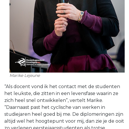
Marike Lejeune
“Als docent vond ik het contact met de studenten
het leukste, die zitten in een levensfase waarin ze
zich heel snel ontwikkelen”, vertelt Marike.
“Daarnaast past het cyclische van werken in
studiejaren heel goed bij me. De diplomeringen zijn
altijd wel het hoogtepunt voor mij, dan zie je de ooit
zo verlegen eerstejaarsstudenten als trotse