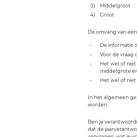
Middelgroot
Groot
De omvang van een 
De informatie
Voor de vraag 
Het wel of nie
middelgrote en
Het wel of niet
In het algemeen ge
worden.
Ben je verantwoordin
dat de jaarverantwo
aanvragen, wat je v