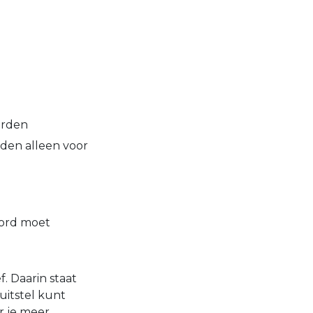
orden
lden alleen voor
oord moet
f. Daarin staat
uitstel kunt
r je meer