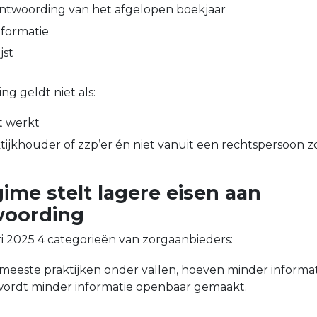
antwoording van het afgelopen boekjaar
formatie
jst
g geldt niet als:
t werkt
ktijkhouder of zzp’er én niet vanuit een rechtspersoon z
gime stelt lagere eisen aan
woording
ari 2025 4 categorieën van zorgaanbieders:
 meeste praktijken onder vallen, hoeven minder informat
wordt minder informatie openbaar gemaakt.