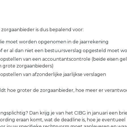
zorgaanbieder is dus bepalend voor:
 die moet worden opgenomen in de jaarrekening
of er al dan niet een bestuursverslag opgesteld moet w
t opstellen van een accountantscontrole (beide eisen ge
 grote zorgaanbieders)
 opstellen van afzonderlijke jaarlijkse verslagen
ldt hoe groter de zorgaanbieder, hoe meer er verantw
gsplichtig? Dan krijg je van het CIBG in januari een brie
ording eraan komt, wat de deadline is, hoe je eventueel 
oor jouw specifieke rechtsvorm moet aanleveren en waa