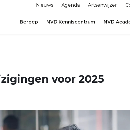
Nieuws
Agenda
Artsenwijzer
C
Beroep
NVD Kenniscentrum
NVD Acad
zigingen voor 2025
5