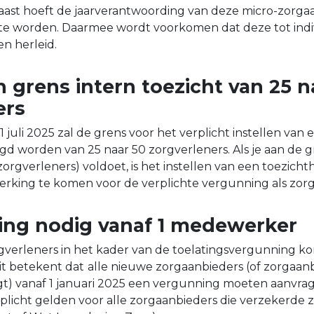
ast hoeft de jaarverantwoording van deze micro-zorgaa
e worden. Daarmee wordt voorkomen dat deze tot indi
n herleid.
 grens intern toezicht van 25 n
ers
 1 juli 2025 zal de grens voor het verplicht instellen van 
gd worden van 25 naar 50 zorgverleners. Als je aan de 
zorgverleners) voldoet, is het instellen van een toezich
erking te komen voor de verplichte vergunning als zor
ing nodig vanaf 1 medewerker
gverleners in het kader van de toelatingsvergunning kom
it betekent dat
alle nieuwe zorgaanbieders (of zorgaan
gt) vanaf 1 januari 2025 een vergunning moeten aanvra
licht gelden voor alle zorgaanbieders die verzekerde 