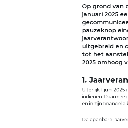
Op grond van d
januari 2025 ee
gecommuniceer
pauzeknop eind
jaarverantwoor
uitgebreid en 
tot het aanstel
2025 omhoog v
1. Jaarvera
Uiterlijk 1 juni 20
indienen. Daarmee 
en in zijn financiël
De openbare jaarve