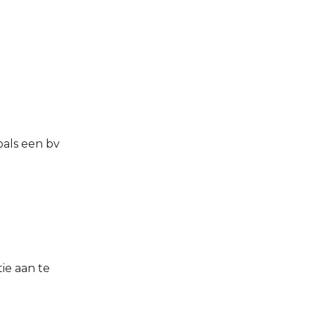
oals een bv
ie aan te