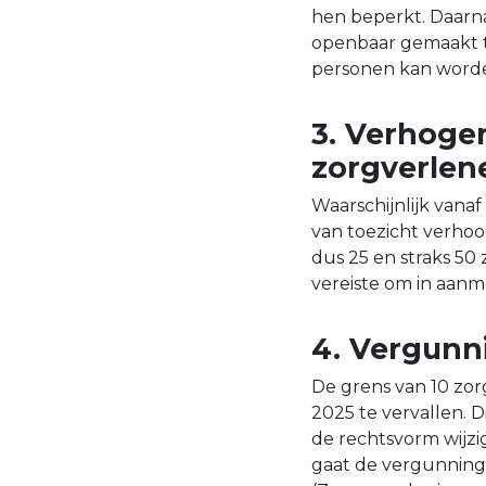
hen beperkt. Daarna
openbaar gemaakt t
personen kan worde
3. Verhogen
zorgverlen
Waarschijnlijk vanaf
van toezicht verhoo
dus 25 en straks 50 
vereiste om in aanm
4. Vergunn
De grens van 10 zor
2025 te vervallen. D
de rechtsvorm wijzi
gaat de vergunningp