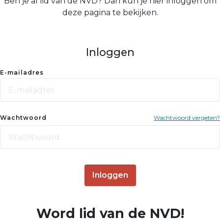
Ben je al lid van de NVD? Dan kun je hier inloggen om
deze pagina te bekijken.
Inloggen
E-mailadres
Wachtwoord
Wachtwoord vergeten?
Inloggen
Word lid van de NVD!