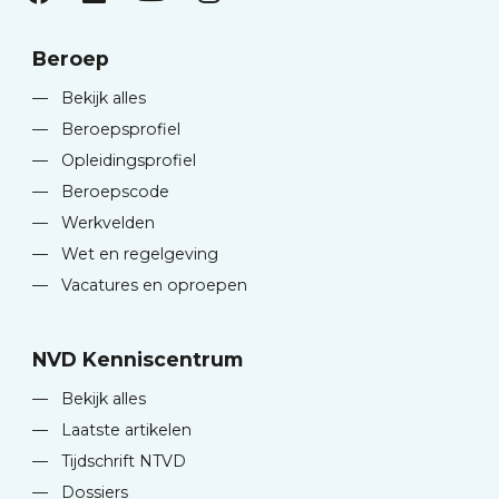
Beroep
—
Bekijk alles
—
Beroepsprofiel
—
Opleidingsprofiel
—
Beroepscode
—
Werkvelden
—
Wet en regelgeving
—
Vacatures en oproepen
NVD Kenniscentrum
—
Bekijk alles
—
Laatste artikelen
—
Tijdschrift NTVD
—
Dossiers