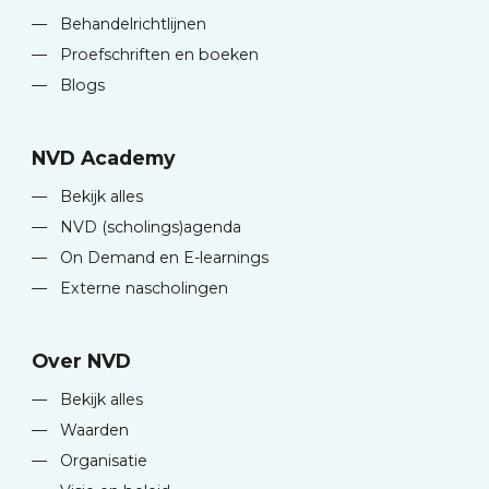
—
Behandelrichtlijnen
—
Proefschriften en boeken
—
Blogs
NVD Academy
—
Bekijk alles
—
NVD (scholings)agenda
—
On Demand en E-learnings
—
Externe nascholingen
Over NVD
—
Bekijk alles
—
Waarden
—
Organisatie