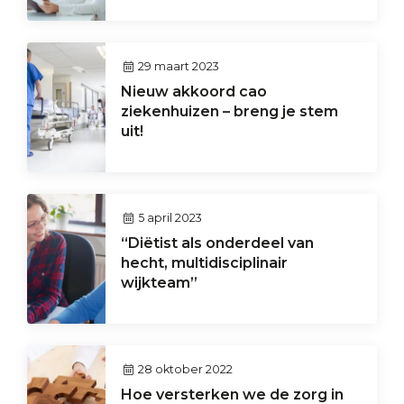
29 maart 2023
Nieuw akkoord cao
ziekenhuizen – breng je stem
uit!
5 april 2023
“Diëtist als onderdeel van
hecht, multidisciplinair
wijkteam”
28 oktober 2022
Hoe versterken we de zorg in