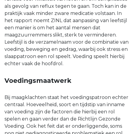
als gevolg van reflux tegen te gaan. Toch kan in de
praktijk vaak minder zware medicatie volstaan. In
het rapport noemt ZINL dat aanpassing van leefstijl
een manier is om het aantal mensen dat
maagzuurremmers slikt, sterk te verminderen.
Leefstijl is de verzamelnaam voor de combinatie van
voeding, beweging en gedrag, waarbij ook stress en
slaappatroon een rol speelt. Voeding speelt hierbij
echter vaak de hoofdrol.
Voedingsmaatwerk
Bij maagklachten staat het voedingspatroon echter
centraal. Hoeveelheid, soort en tijdstip van inname
van voeding zijn de factoren die hierbij een rol
spelen en gaan verder dan de Richtlijn Gezonde
Voeding. Ook het feit dat er onderliggende, soms
nog niet gediagnosticeerde problematiek een rol