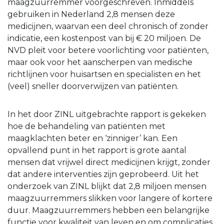
maagzuurremmer voorgeschreven. Inmiddels
gebruiken in Nederland 2,8 mensen deze
medicijnen, waarvan een deel chronisch of zonder
indicatie, een kostenpost van bij € 20 miljoen. De
NVD pleit voor betere voorlichting voor patiënten,
maar ook voor het aanscherpen van medische
richtlijnen voor huisartsen en specialisten en het
(veel) sneller doorverwijzen van patiënten.
In het door ZINL uitgebrachte rapport is gekeken
hoe de behandeling van patiënten met
maagklachten beter en ‘zinniger’ kan. Een
opvallend punt in het rapport is grote aantal
mensen dat vrijwel direct medicijnen krijgt, zonder
dat andere interventies zijn geprobeerd. Uit het
onderzoek van ZINL blijkt dat 2,8 miljoen mensen
maagzuurremmers slikken voor langere of kortere
duur. Maagzuurremmers hebben een belangrijke
functie voor kwaliteit van leven en om complicaties