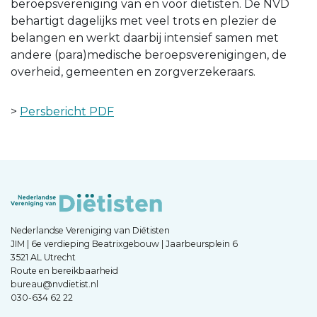
beroepsvereniging van en voor diëtisten. De NVD
behartigt dagelijks met veel trots en plezier de
belangen en werkt daarbij intensief samen met
andere (para)medische beroepsverenigingen, de
overheid, gemeenten en zorgverzekeraars.
>
Persbericht PDF
Nederlandse Vereniging van Diëtisten
JIM | 6e verdieping Beatrixgebouw | Jaarbeursplein 6
3521 AL Utrecht
Route en bereikbaarheid
bureau@nvdietist.nl
030-634 62 22