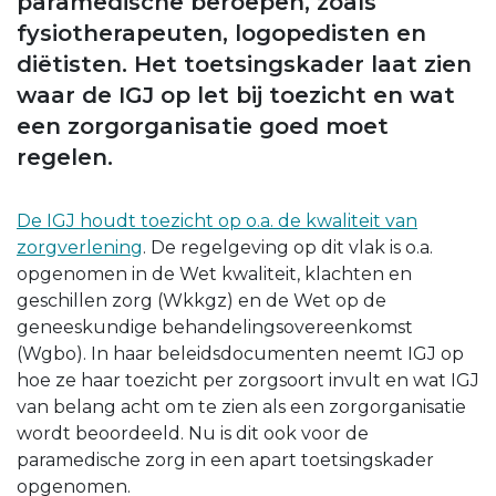
paramedische beroepen, zoals
fysiotherapeuten, logopedisten en
diëtisten. Het toetsingskader laat zien
waar de IGJ op let bij toezicht en wat
een zorgorganisatie goed moet
regelen.
De IGJ houdt toezicht op o.a. de kwaliteit van
zorgverlening
. De regelgeving op dit vlak is o.a.
opgenomen in de Wet kwaliteit, klachten en
geschillen zorg (Wkkgz) en de Wet op de
geneeskundige behandelingsovereenkomst
(Wgbo). In haar beleidsdocumenten neemt IGJ op
hoe ze haar toezicht per zorgsoort invult en wat IGJ
van belang acht om te zien als een zorgorganisatie
wordt beoordeeld. Nu is dit ook voor de
paramedische zorg in een apart toetsingskader
opgenomen.