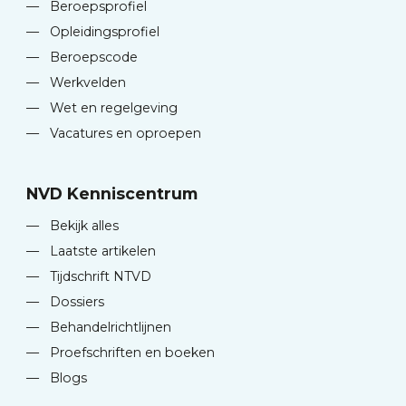
—
Beroepsprofiel
—
Opleidingsprofiel
—
Beroepscode
—
Werkvelden
—
Wet en regelgeving
—
Vacatures en oproepen
NVD Kenniscentrum
—
Bekijk alles
—
Laatste artikelen
—
Tijdschrift NTVD
—
Dossiers
—
Behandelrichtlijnen
—
Proefschriften en boeken
—
Blogs