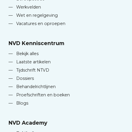
—
Werkvelden
—
Wet en regelgeving
—
Vacatures en oproepen
NVD Kenniscentrum
—
Bekijk alles
—
Laatste artikelen
—
Tijdschrift NTVD
—
Dossiers
—
Behandelrichtlijnen
—
Proefschriften en boeken
—
Blogs
NVD Academy