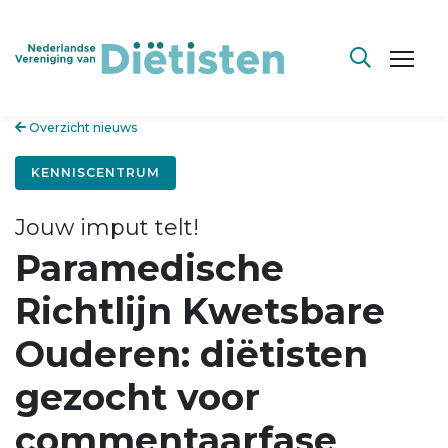
Overzicht nieuws
KENNISCENTRUM
Jouw imput telt!
Paramedische
Richtlijn Kwetsbare
Ouderen: diëtisten
gezocht voor
commentaarfase