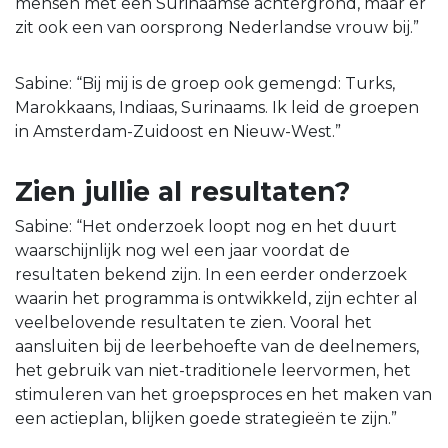
mensen met een Surinaamse achtergrond, maar er
zit ook een van oorsprong Nederlandse vrouw bij.”
Sabine: “Bij mij is de groep ook gemengd: Turks,
Marokkaans, Indiaas, Surinaams. Ik leid de groepen
in Amsterdam-Zuidoost en Nieuw-West.”
Zien jullie al resultaten?
Sabine: “Het onderzoek loopt nog en het duurt
waarschijnlijk nog wel een jaar voordat de
resultaten bekend zijn. In een eerder onderzoek
waarin het programma is ontwikkeld, zijn echter al
veelbelovende resultaten te zien. Vooral het
aansluiten bij de leerbehoefte van de deelnemers,
het gebruik van niet-traditionele leervormen, het
stimuleren van het groepsproces en het maken van
een actieplan, blijken goede strategieën te zijn.”