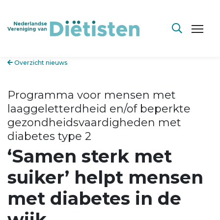
Overzicht nieuws
Programma voor mensen met
laaggeletterdheid en/of beperkte
gezondheidsvaardigheden met
diabetes type 2
‘Samen sterk met
suiker’ helpt mensen
met diabetes in de
wijk