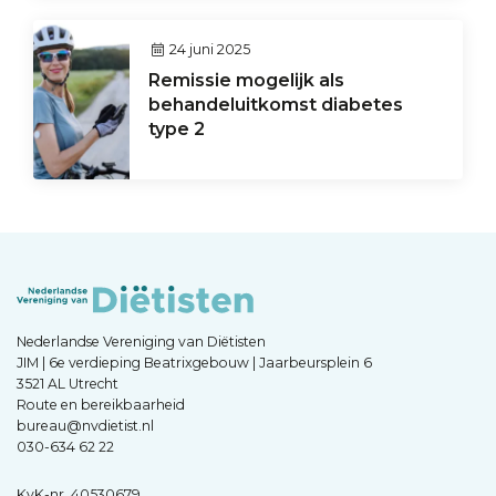
24 juni 2025
Remissie mogelijk als
behandeluitkomst diabetes
type 2
Nederlandse Vereniging van Diëtisten
JIM | 6e verdieping Beatrixgebouw | Jaarbeursplein 6
3521 AL Utrecht
Route en bereikbaarheid
bureau@nvdietist.nl
030-634 62 22
KvK-nr. 40530679