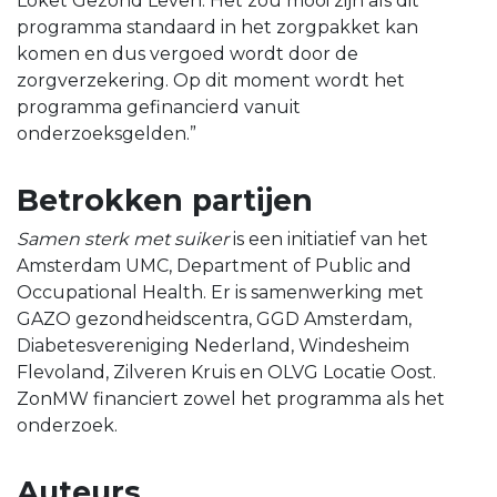
Loket Gezond Leven. Het zou mooi zijn als dit
programma standaard in het zorgpakket kan
komen en dus vergoed wordt door de
zorgverzekering. Op dit moment wordt het
programma gefinancierd vanuit
onderzoeksgelden.”
Betrokken partijen
Samen sterk met suiker
is een initiatief van het
Amsterdam UMC, Department of Public and
Occupational Health. Er is samenwerking met
GAZO gezondheidscentra, GGD Amsterdam,
Diabetesvereniging Nederland, Windesheim
Flevoland, Zilveren Kruis en OLVG Locatie Oost.
ZonMW financiert zowel het programma als het
onderzoek.
Auteurs