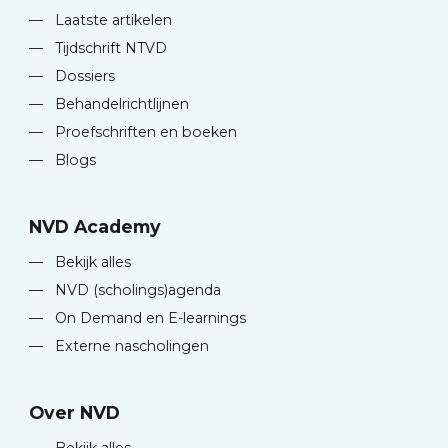
—
Laatste artikelen
—
Tijdschrift NTVD
—
Dossiers
—
Behandelrichtlijnen
—
Proefschriften en boeken
—
Blogs
NVD Academy
—
Bekijk alles
—
NVD (scholings)agenda
—
On Demand en E-learnings
—
Externe nascholingen
Over NVD