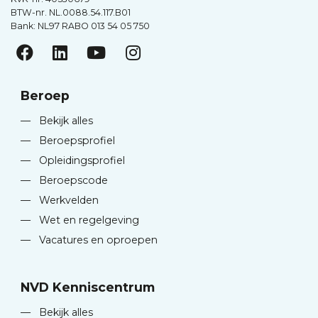
BTW-nr. NL.0088.54.117.B01
Bank: NL97 RABO 013 54 05 750
Beroep
—
Bekijk alles
—
Beroepsprofiel
—
Opleidingsprofiel
—
Beroepscode
—
Werkvelden
—
Wet en regelgeving
—
Vacatures en oproepen
NVD Kenniscentrum
—
Bekijk alles