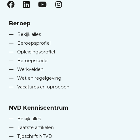
Beroep
—
Bekijk alles
—
Beroepsprofiel
—
Opleidingsprofiel
—
Beroepscode
—
Werkvelden
—
Wet en regelgeving
—
Vacatures en oproepen
NVD Kenniscentrum
—
Bekijk alles
—
Laatste artikelen
—
Tijdschrift NTVD