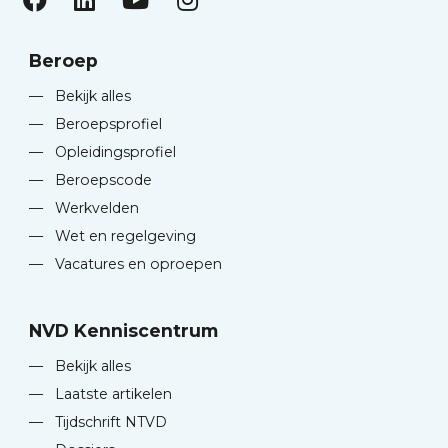
Beroep
—
Bekijk alles
—
Beroepsprofiel
—
Opleidingsprofiel
—
Beroepscode
—
Werkvelden
—
Wet en regelgeving
—
Vacatures en oproepen
NVD Kenniscentrum
—
Bekijk alles
—
Laatste artikelen
—
Tijdschrift NTVD