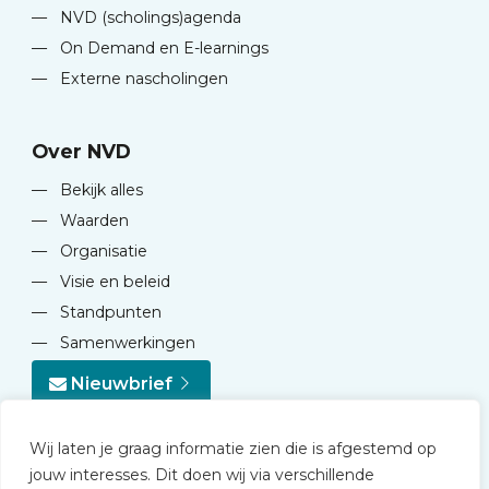
—
NVD (scholings)agenda
—
On Demand en E-learnings
—
Externe nascholingen
Over NVD
—
Bekijk alles
—
Waarden
—
Organisatie
—
Visie en beleid
—
Standpunten
—
Samenwerkingen
Nieuwbrief
Wij laten je graag informatie zien die is afgestemd op
jouw interesses. Dit doen wij via verschillende