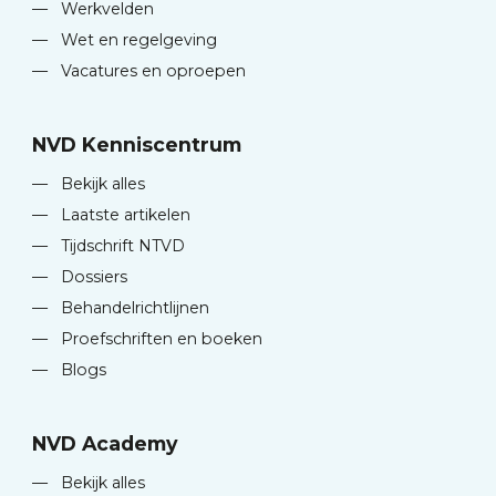
—
Werkvelden
—
Wet en regelgeving
—
Vacatures en oproepen
NVD Kenniscentrum
—
Bekijk alles
—
Laatste artikelen
—
Tijdschrift NTVD
—
Dossiers
—
Behandelrichtlijnen
—
Proefschriften en boeken
—
Blogs
NVD Academy
—
Bekijk alles